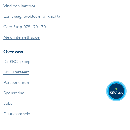
Vind een kantoor
Een vraag, probleem of klacht?
Card Stop 078 170 170
Meld internetfraude
Over ons
De KBC-groep
KBC Trakteert
Persberichten
KBC Live
Sponsoring
Jobs
Duurzaamheid
Andere websites