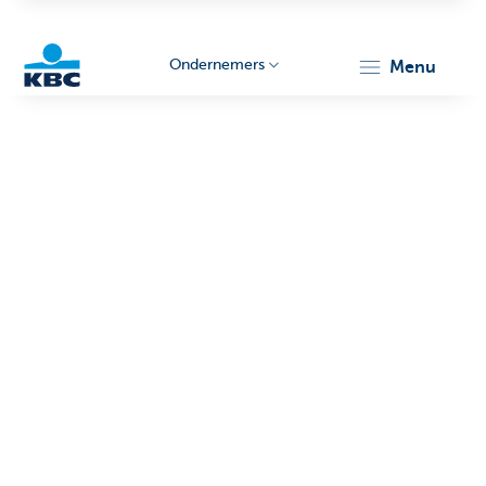
Ondernemers
menu
KBC
Ondernemers