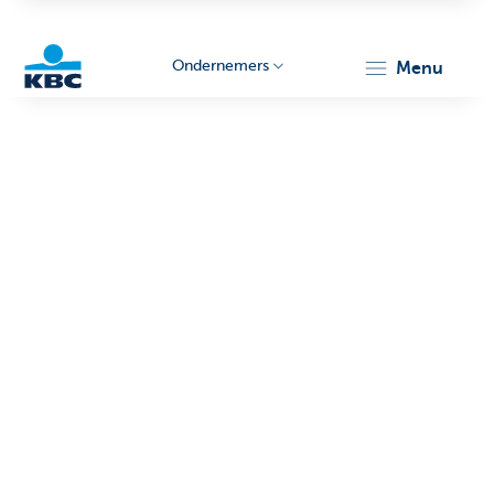
Ondernemers
menu
KBC
Ondernemers