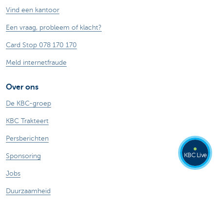
Vind een kantoor
Een vraag, probleem of klacht?
Card Stop 078 170 170
Meld internetfraude
Over ons
De KBC-groep
KBC Trakteert
Persberichten
KBC Live
Sponsoring
Jobs
Duurzaamheid
Andere websites