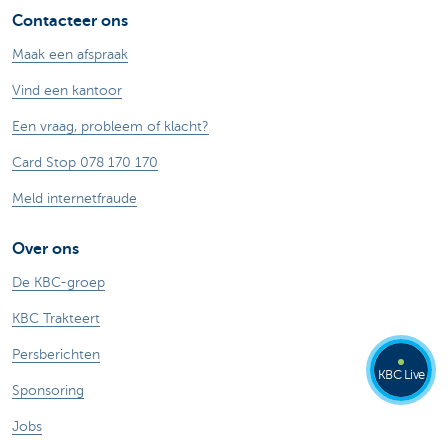
Contacteer ons
Maak een afspraak
Vind een kantoor
Een vraag, probleem of klacht?
Card Stop 078 170 170
Meld internetfraude
Over ons
De KBC-groep
KBC Trakteert
Persberichten
KBC Live
Sponsoring
Jobs