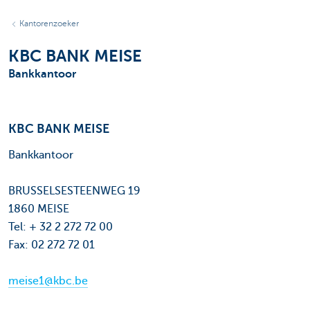
Kantorenzoeker
KBC BANK MEISE
Bankkantoor
KBC BANK MEISE
Bankkantoor
BRUSSELSESTEENWEG 19
1860 MEISE
Tel: + 32 2 272 72 00
Fax: 02 272 72 01
meise1@kbc.be