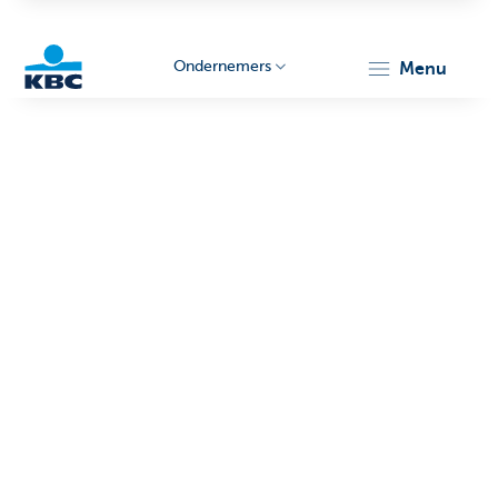
Ondernemers
menu
KBC
Ondernemers