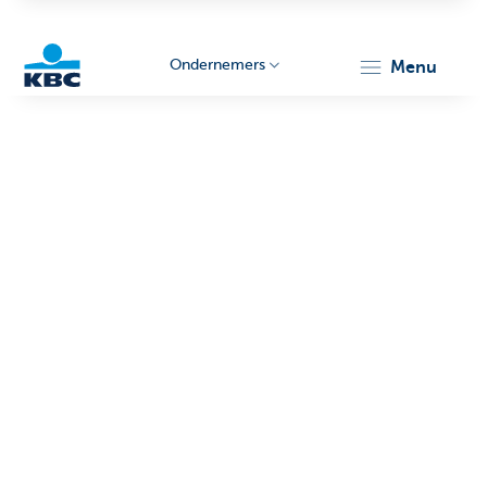
Ondernemers
menu
KBC
Ondernemers