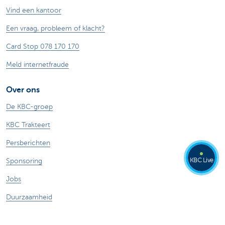
Vind een kantoor
Een vraag, probleem of klacht?
Card Stop 078 170 170
Meld internetfraude
Over ons
De KBC-groep
KBC Trakteert
Persberichten
KBC Live
Sponsoring
Jobs
Duurzaamheid
Andere websites