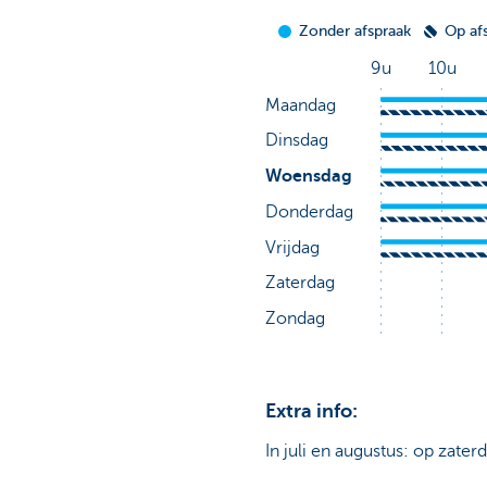
Extra info:
In juli en augustus: op zater