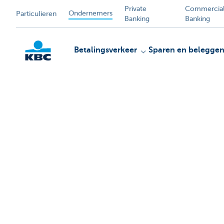
Private
Commercia
Ondernemers
Particulieren
Banking
Banking
Betalingsverkeer
Sparen en belegge
KBC