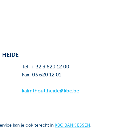
 HEIDE
Tel: + 32 3 620 12 00
Fax: 03 620 12 01
kalmthout.heide@kbc.be
ervice kan je ook terecht in
KBC BANK ESSEN
.