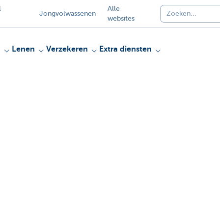
l
Alle
Jongvolwassenen
websites
n
Lenen
Verzekeren
Extra diensten