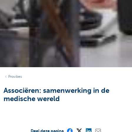
Provibes
Associëren: samenwerking in de
medische wereld
Deel deze pagina