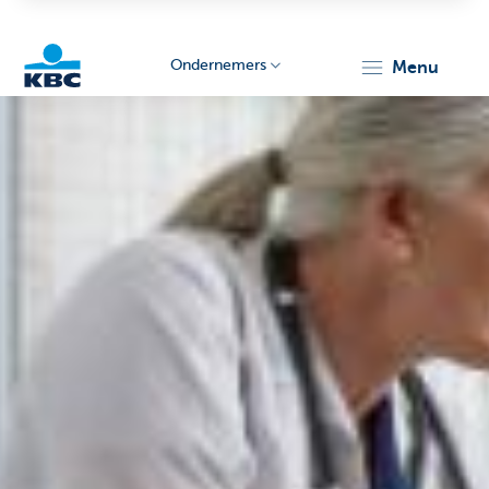
Ondernemers
menu
KBC
Ondernemers