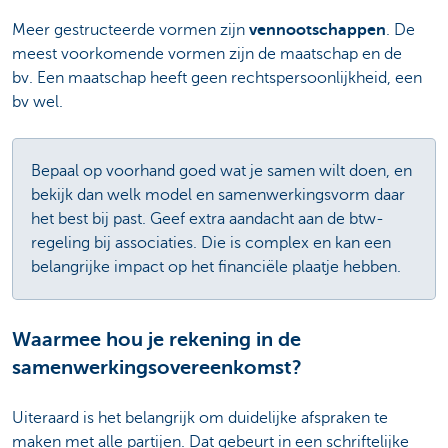
Meer gestructeerde vormen zijn
vennootschappen
. De
meest voorkomende vormen zijn de maatschap en de
bv. Een maatschap heeft geen rechtspersoonlijkheid, een
bv wel.
Bepaal op voorhand goed wat je samen wilt doen, en
bekijk dan welk model en samenwerkingsvorm daar
het best bij past. Geef extra aandacht aan de btw-
regeling bij associaties. Die is complex en kan een
belangrijke impact op het financiële plaatje hebben.
Waarmee hou je rekening in de
samenwerkingsovereenkomst?
Uiteraard is het belangrijk om duidelijke afspraken te
maken met alle partijen. Dat gebeurt in een schriftelijke