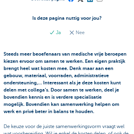
Is deze pagina nuttig voor jou?
Ja
Nee
Steeds meer beoefenaars van medische vrije beroepen
kiezen ervoor om samen te werken. Een eigen praktijk
brengt heel wat kosten mee. Denk maar aan een
gebouw, materiaal, voorraden, administratieve
ondersteuning,… Interessant als je deze kosten kunt
delen met collega’s. Door samen te werken, deel je
bovendien kennis en is verdere specialisatie
mogelijk.
Bovendien kan samenwerking helpen om
werk en privé beter in balans te houden.
De keuze voor de juiste samenwerkingsvorm vraagt wel
wat voorbereiding. Wil je enkel de kosten delen, of ook de