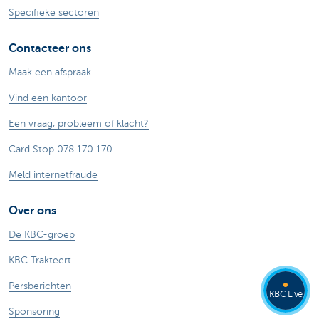
Specifieke sectoren
Contacteer ons
Maak een afspraak
Vind een kantoor
Een vraag, probleem of klacht?
Card Stop 078 170 170
Meld internetfraude
Over ons
De KBC-groep
KBC Trakteert
Persberichten
KBC Live
Sponsoring