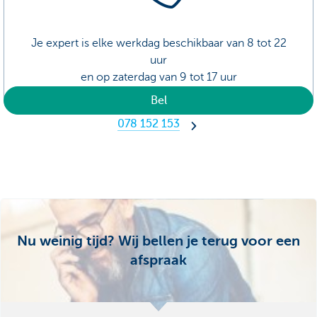
Je expert is elke werkdag beschikbaar van 8 tot 22
uur
en op zaterdag van 9 tot 17 uur
Bel
078 152 153
Nu weinig tijd? Wij bellen je terug voor een
afspraak