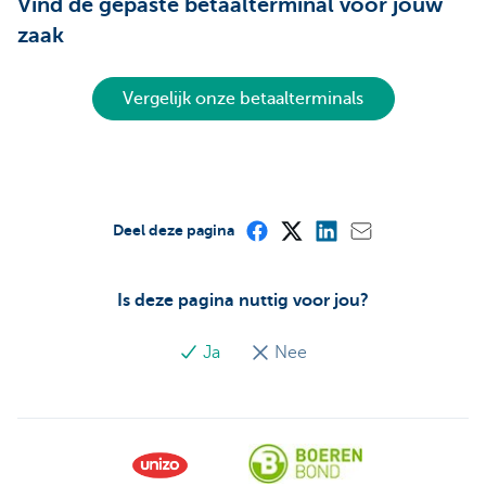
Vind de gepaste betaalterminal voor jouw
zaak
Vergelijk onze betaalterminals
Deel deze pagina
Is deze pagina nuttig voor jou?
Ja
Nee