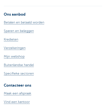
Ons aanbod
Betalen en betaald worden
Sparen en beleggen
Kredieten
Verzekeringen
Mijn webshop
Buitenlandse handel
Specifieke sectoren
Contacteer ons
Maak een afspraak
Vind een kantoor