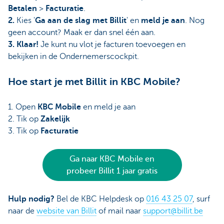
Betalen
>
Facturatie
.
2.
Kies '
Ga aan de slag met Billit
' en
meld je aan
. Nog
geen account? Maak er dan snel één aan.
3.
Klaar!
Je kunt nu vlot je facturen toevoegen en
bekijken in de Ondernemerscockpit.
Hoe start je met Billit in KBC Mobile?
1. Open
KBC Mobile
en meld je aan
2. Tik op
Zakelijk
3. Tik op
Facturatie
Ga naar KBC Mobile en
probeer Billit 1 jaar gratis
Hulp nodig?
Bel de KBC Helpdesk op
016 43 25 07
, surf
naar de
website van Billit
of mail naar
support@billit.be