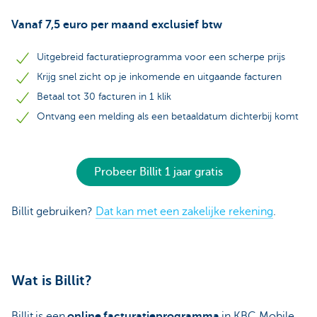
Vanaf 7,5 euro per maand exclusief btw
Uitgebreid facturatieprogramma voor een scherpe prijs
Krijg snel zicht op je inkomende en uitgaande facturen
Betaal tot 30 facturen in 1 klik
Ontvang een melding als een betaaldatum dichterbij komt
Probeer Billit 1 jaar gratis
Billit gebruiken?
Dat kan met een zakelijke rekening
.
Wat is Billit?
Billit is een
online facturatieprogramma
in KBC Mobile