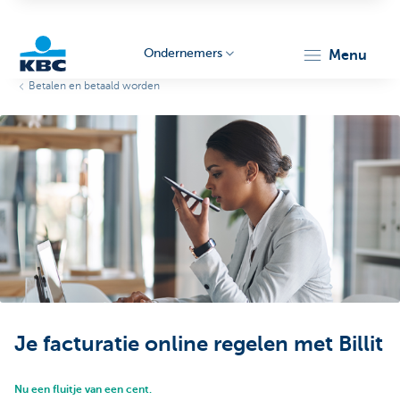
Ondernemers
menu
Betalen en betaald worden
KBC
Ondernemers
Je facturatie online regelen met Billit
Nu een fluitje van een cent.