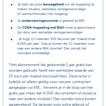
bevoegdheid
Je hebt de juiste
om de koppeling te
maken (titularis, wettelijke vertegenwoordiger
of volmachthouder met toegang).
ondernemingsnummer
Je
is gekend bij KBC.
CODA‑koppeling met Billit
De
moet al geactiveerd
zijn door een wettelijke vertegenwoordiger.
Je krijgt 12 maanden 500 facturen per maand (max.
6.000 per jaar). Stap je binnen die 12 maanden over
naar een andere Billit‑licentie? Dan vervalt het
voordeel onmiddellijk.
*Het abonnement dat gedurende 1 jaar gratis kan
worden gebruikt, heeft een werkelijke waarde van
25 euro per maand (exclusief btw). Deze actie is
tijdelijk en alleen geldig voor nieuwe contracten
aangegaan via KBC. Verwerk je in de loop van het
gratis jaar meer dan 6.000 documenten of wissel je
naar een andere module? Dan worden extra kosten
aangerekend. De tarieven voor extra gebruik of