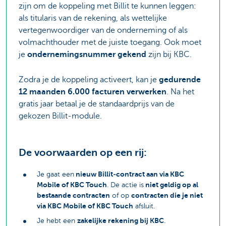
zijn om de koppeling met Billit te kunnen leggen:
als titularis van de rekening, als wettelijke
vertegenwoordiger van de onderneming of als
volmachthouder met de juiste toegang. Ook moet
je
ondernemingsnummer gekend
zijn bij KBC.
Zodra je de koppeling activeert, kan je
gedurende
12 maanden 6.000 facturen verwerken
. Na het
gratis jaar betaal je de standaardprijs van de
gekozen Billit‑module.
De voorwaarden op een rij:
nieuw Billit‑contract aan via KBC
Je gaat een
Mobile of KBC Touch
niet geldig op al
. De actie is
bestaande contracten
contracten die je niet
of op
via KBC Mobile of KBC Touch
afsluit.
zakelijke rekening bij KBC
Je hebt een
.