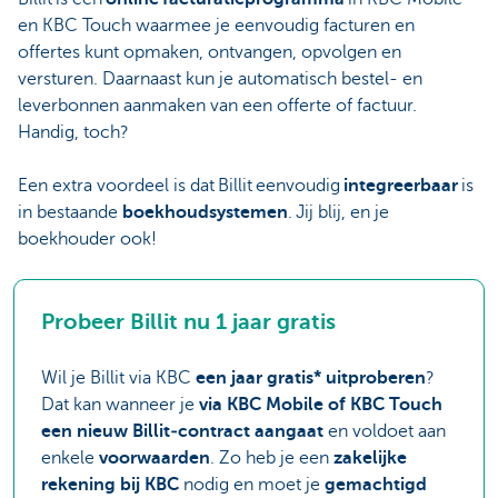
en KBC Touch waarmee je eenvoudig facturen en
offertes kunt opmaken, ontvangen, opvolgen en
versturen. Daarnaast kun je automatisch bestel- en
leverbonnen aanmaken van een offerte of factuur.
Handig, toch?
Een extra voordeel is dat Billit eenvoudig
integreerbaar
is
in bestaande
boekhoudsystemen
. Jij blij, en je
boekhouder ook!
Probeer Billit nu 1 jaar gratis
Wil je Billit via KBC
een jaar gratis* uitproberen
?
Dat kan wanneer je
via KBC Mobile of KBC Touch
een nieuw Billit‑contract aangaat
en voldoet aan
enkele
voorwaarden
. Zo heb je een
zakelijke
rekening bij KBC
nodig en moet je
gemachtigd