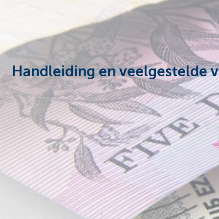
Ondernemers
Handleiding en veelgestelde 