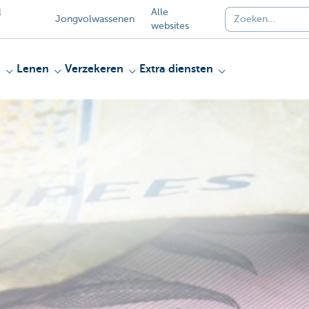
l
Alle
Jongvolwassenen
websites
n
Lenen
Verzekeren
Extra diensten