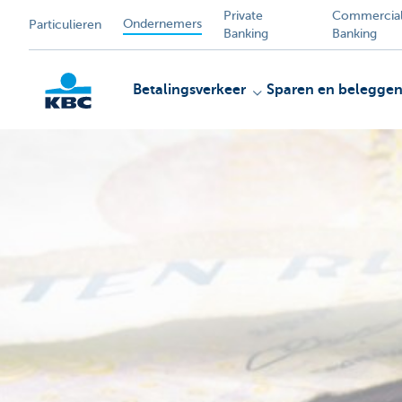
Private
Commercia
Ondernemers
Particulieren
Banking
Banking
Betalingsverkeer
Sparen en belegge
KBC