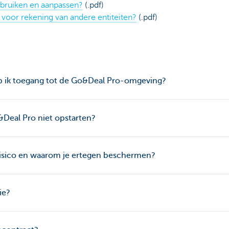
bruiken en aanpassen?
(.pdf)
 voor rekening van andere entiteiten?
(.pdf)
b ik toegang tot de Go&Deal Pro-omgeving?
&Deal Pro niet opstarten?
erisico en waarom je ertegen beschermen?
ie?