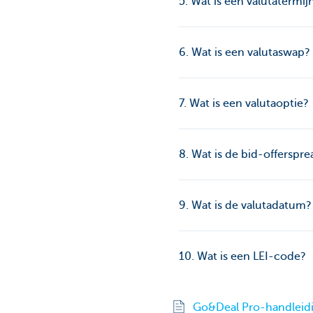
5. Wat is een valutatermi
6. Wat is een valutaswap?
7. Wat is een valutaoptie?
8. Wat is de bid-offerspre
9. Wat is de valutadatum?
10. Wat is een LEI-code?
Go&Deal Pro-handleid