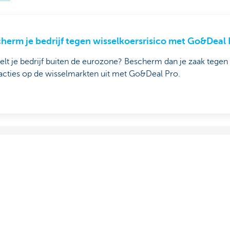
herm je bedrijf tegen wisselkoersrisico met Go&Deal 
lt je bedrijf buiten de eurozone? Bescherm dan je zaak tegen v
acties op de wisselmarkten uit met Go&Deal Pro.
ns
Over ons