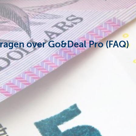
vragen over Go&Deal Pro (FAQ)