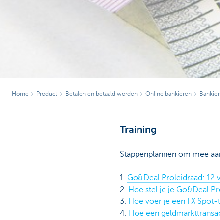
Home
Product
Betalen en betaald worden
Online bankieren
Bankier
Training
Stappenplannen om mee aan 
1.
Go&Deal Proleidraad: 12 
2.
Hoe stel je je Go&Deal P
3.
Hoe voer je een FX Spot-t
4.
Hoe een geldmarkttransac