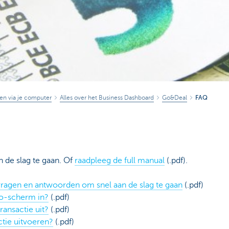
en via je computer
Alles over het Business Dashboard
Go&Deal
FAQ
de slag te gaan. Of
raadpleeg de full manual
(.pdf).
vragen en antwoorden om snel aan de slag te gaan
(.pdf)
ro-scherm in?
(.pdf)
ransactie uit?
(.pdf)
tie uitvoeren?
(.pdf)