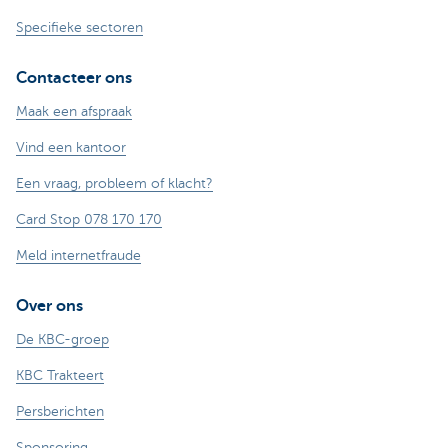
Specifieke sectoren
Contacteer ons
Maak een afspraak
Vind een kantoor
Een vraag, probleem of klacht?
Card Stop 078 170 170
Meld internetfraude
Over ons
De KBC-groep
KBC Trakteert
Persberichten
Sponsoring