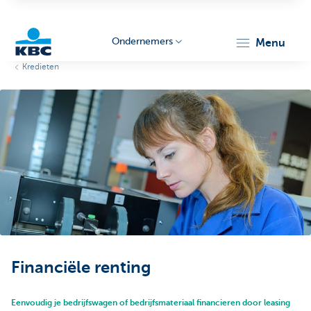
Ondernemers
menu
Kredieten
KBC
Ondernemers
Financiële renting
Eenvoudig je bedrijfswagen of bedrijfsmateriaal financieren door leasing