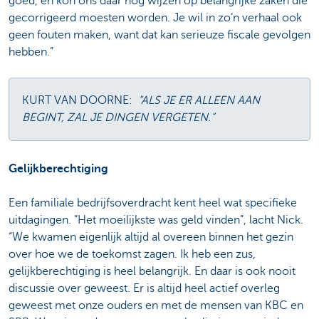
goed, en kon ons daar nog wijzen op belangrijke zaken die
gecorrigeerd moesten worden. Je wil in zo’n verhaal ook
geen fouten maken, want dat kan serieuze fiscale gevolgen
hebben.”
KURT VAN DOORNE:
“ALS JE ER ALLEEN AAN
BEGINT, ZAL JE DINGEN VERGETEN.”
Gelijkberechtiging
Een familiale bedrijfsoverdracht kent heel wat specifieke
uitdagingen. “Het moeilijkste was geld vinden”, lacht Nick.
“We kwamen eigenlijk altijd al overeen binnen het gezin
over hoe we de toekomst zagen. Ik heb een zus,
gelijkberechtiging is heel belangrijk. En daar is ook nooit
discussie over geweest. Er is altijd heel actief overleg
geweest met onze ouders en met de mensen van KBC en