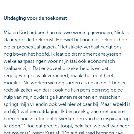
Uitdaging voor de toekomst
Mia en Kurt hebben hun nieuwe woning gevonden, Nick is
klaar voor de toekomst. Hoewel het nog niet zeker is hoe
die er precies zal uitzien. “Het stikstofverhaal hangt ons
nog boven het hoofd. Ik laat op dit moment analyseren
welke aanpassingen voor mijn stal ook economisch
haalbaar zijn. Dat er zoveel onzekerheid is én dat
regelgeving zo vaak verandert, maakt het echt heel
moeilijk. Nu werken we nog samen als gezin en ik ben er
redelijk zeker van dat ik ook na hun pensioen nog op de
hulp van mijn ouders ga kunnen rekenen en misschien
springt mijn vriendin ook wel hier of daar bij. Maar arbeid is
en blijft wel een uitdaging. Ik bespreek graag met andere
boeren hoe zij efficiënter werken om van hen inspiratie op
te doen.” “Hoe dat precies loopt, bekijken we wel wanneer
het zover is”, rondt Kurt af. “De tijd zal raad brengen, we