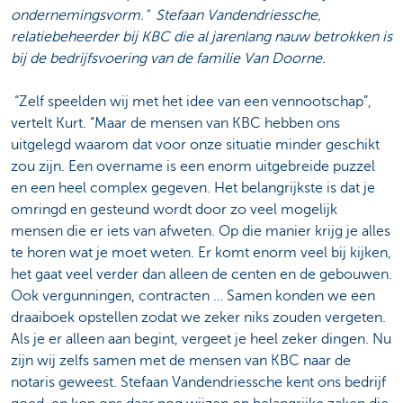
ondernemingsvorm.” Stefaan Vandendriessche,
relatiebeheerder bij KBC die al jarenlang nauw betrokken is
bij de bedrijfsvoering van de familie Van Doorne.
“Zelf speelden wij met het idee van een vennootschap”,
vertelt Kurt. “Maar de mensen van KBC hebben ons
uitgelegd waarom dat voor onze situatie minder geschikt
zou zijn. Een overname is een enorm uitgebreide puzzel
en een heel complex gegeven. Het belangrijkste is dat je
omringd en gesteund wordt door zo veel mogelijk
mensen die er iets van afweten. Op die manier krijg je alles
te horen wat je moet weten. Er komt enorm veel bij kijken,
het gaat veel verder dan alleen de centen en de gebouwen.
Ook vergunningen, contracten … Samen konden we een
draaiboek opstellen zodat we zeker niks zouden vergeten.
Als je er alleen aan begint, vergeet je heel zeker dingen. Nu
zijn wij zelfs samen met de mensen van KBC naar de
notaris geweest. Stefaan Vandendriessche kent ons bedrijf