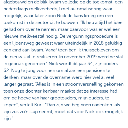
afgebouwd en de blik kwam volledig op de toekomst: een
hedendaags melkveebedrijf met automatisering waar
mogelijk, waar later zoon Nick de kans kreeg om een
toekomst in de sector uit te bouwen. “Ik heb altijd het idee
gehad om over te nemen, maar daarvoor was er wel een
nieuwe melkveestal nodig. De vergunningsprocedure is
een lijdensweg geweest waar uiteindelijk in 2018 gelukkig
een eind aan kwam. Vanaf toen ben ik thuisgebleven om
de nieuw stal te realiseren. In november 2019 werd de stal
in gebruik genomen.” Nick wordt dit jaar 34, zijn ouders
62. Nog te jong voor hen om al aan een pensioen te
denken, maar over de overname werd hier wel al veel
langer gepraat. “Alles is in een stroomversnelling gekomen
toen onze dochter kenbaar maakte dat ze interesse had
om de hoeve van haar grootouders, mijn ouders, te
kopen”, vertelt Kurt. “Dan zijn we beginnen nadenken: als
zijn zus zo’n stap neemt, moet dat voor Nick ook mogelijk
zijn.”