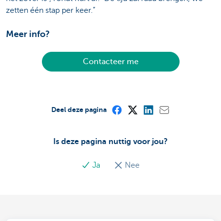
zetten één stap per keer.”
Meer info?
Contacteer me
Deel deze pagina
Is deze pagina nuttig voor jou?
Ja
Nee