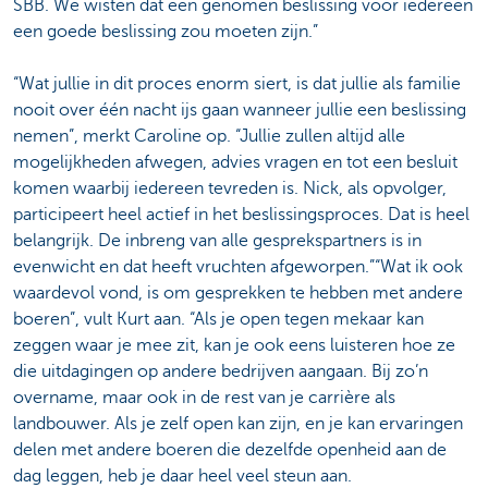
SBB. We wisten dat een genomen beslissing voor iedereen
een goede beslissing zou moeten zijn.”
“Wat jullie in dit proces enorm siert, is dat jullie als familie
nooit over één nacht ijs gaan wanneer jullie een beslissing
nemen”, merkt Caroline op. “Jullie zullen altijd alle
mogelijkheden afwegen, advies vragen en tot een besluit
komen waarbij iedereen tevreden is. Nick, als opvolger,
participeert heel actief in het beslissingsproces. Dat is heel
belangrijk. De inbreng van alle gesprekspartners is in
evenwicht en dat heeft vruchten afgeworpen.”“Wat ik ook
waardevol vond, is om gesprekken te hebben met andere
boeren”, vult Kurt aan. “Als je open tegen mekaar kan
zeggen waar je mee zit, kan je ook eens luisteren hoe ze
die uitdagingen op andere bedrijven aangaan. Bij zo’n
overname, maar ook in de rest van je carrière als
landbouwer. Als je zelf open kan zijn, en je kan ervaringen
delen met andere boeren die dezelfde openheid aan de
dag leggen, heb je daar heel veel steun aan.