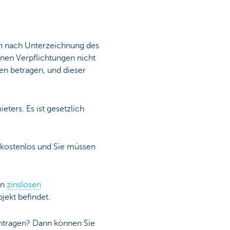
nn nach Unterzeichnung des
inen Verpflichtungen nicht
n betragen, und dieser
ters. Es ist gesetzlich
t kostenlos und Sie müssen
en
zinslosen
jekt befindet.
antragen? Dann können Sie