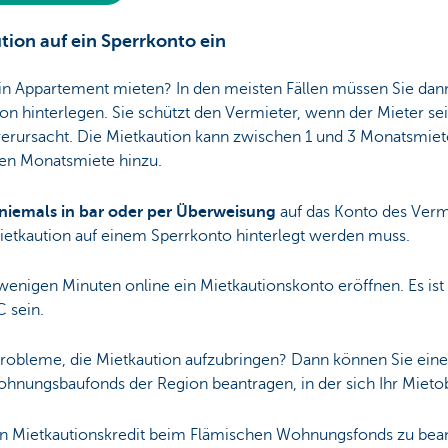
tion auf ein Sperrkonto ein
ein Appartement mieten? In den meisten Fällen müssen Sie da
ion hinterlegen. Sie schützt den Vermieter, wenn der Mieter se
ursacht. Die Mietkaution kann zwischen 1 und 3 Monatsmiete
ten Monatsmiete hinzu.
niemals in bar oder per Überweisung
auf das Konto des Vermie
ietkaution auf einem Sperrkonto hinterlegt werden muss.
wenigen Minuten online ein Mietkautionskonto eröffnen. Es is
 sein.
robleme, die Mietkaution aufzubringen? Dann können Sie ein
nungsbaufonds der Region beantragen, in der sich Ihr Mietob
nen Mietkautionskredit beim Flämischen Wohnungsfonds zu be