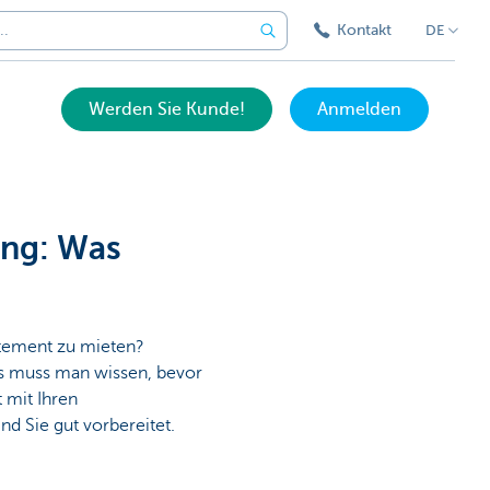
Kontakt
DE
Werden Sie Kunde!
Anmelden
ung: Was
rtement zu mieten?
as muss man wissen, bevor
 mit Ihren
nd Sie gut vorbereitet.