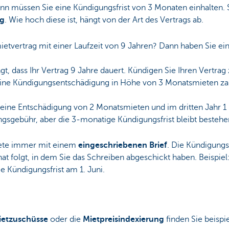
nn müssen Sie eine Kündigungsfrist von 3 Monaten einhalten. 
ng
. Wie hoch diese ist, hängt von der Art des Vertrags ab.
etvertrag mit einer Laufzeit von 9 Jahren? Dann haben Sie ei
gt, dass Ihr Vertrag 9 Jahre dauert. Kündigen Sie Ihren Vertra
ine Kündigungsentschädigung in Höhe von 3 Monatsmieten za
 eine Entschädigung von 2 Monatsmieten und im dritten Jahr 
ungsgebühr, aber die 3-monatige Kündigungsfrist bleibt bestehe
iete immer mit einem
eingeschriebenen Brief
. Die Kündigungs
at folgt, in dem Sie das Schreiben abgeschickt haben. Beispiel
e Kündigungsfrist am 1. Juni.
ietzuschüsse
oder die
Mietpreisindexierung
finden Sie beispi