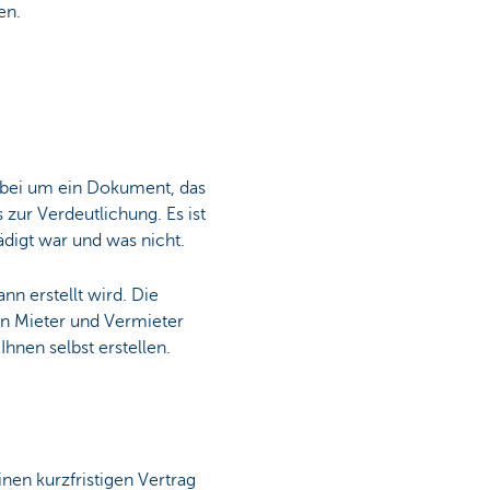
en.
dabei um ein Dokument, das
 zur Verdeutlichung. Es ist
ädigt war und was nicht.
 erstellt wird. Die
en Mieter und Vermieter
hnen selbst erstellen.
inen kurzfristigen Vertrag