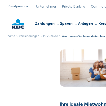
Privatpersonen
Unternehmer
Private Banking
Commerci
Zahlungen
Sparen
Anlegen
Kred
home
Versicherungen
Ihr Zuhause
Was müssen Sie beim Mieten bea
KBC
Ihre ideale Mietwoh