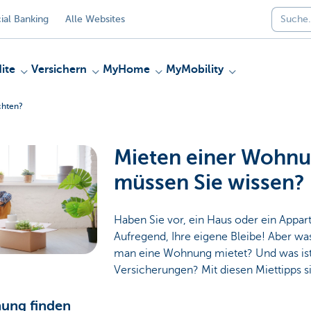
al Banking
Alle Websites
ite
Versichern
MyHome
MyMobility
chten?
Mieten einer Wohn
müssen Sie wissen?
Haben Sie vor, ein Haus oder ein Appa
Aufregend, Ihre eigene Bleibe! Aber w
man eine Wohnung mietet? Und was ist
Versicherungen? Mit diesen Miettipps si
nung finden