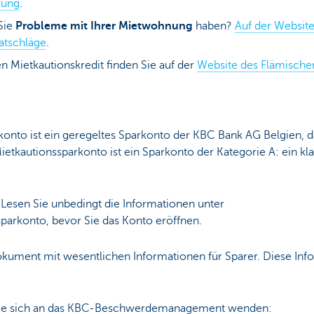
rung
.
Sie
Probleme mit Ihrer Mietwohnung
haben?
Auf der Websit
Ratschläge
.
n Mietkautionskredit finden Sie auf der
Website des Flämisch
nto ist ein geregeltes Sparkonto der KBC Bank AG Belgien, d
ietkautionssparkonto ist ein Sparkonto der Kategorie A: ein k
. Lesen Sie unbedingt die Informationen unter
arkonto, bevor Sie das Konto eröffnen.
okument mit wesentlichen Informationen für Sparer. Diese Inf
ie sich an das KBC-Beschwerdemanagement wenden: