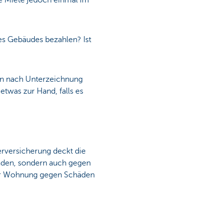
ie Miete jedoch einmal im
es Gebäudes bezahlen? Ist
en nach Unterzeichnung
etwas zur Hand, falls es
uerversicherung deckt die
chäden, sondern auch gegen
hrer Wohnung gegen Schäden