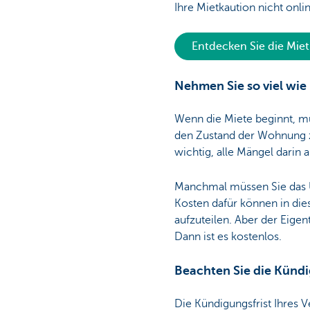
Ihre Mietkaution nicht onlin
Entdecken Sie die Mie
Nehmen Sie so viel wie
Wenn die Miete beginnt, m
den Zustand der Wohnung zum
wichtig, alle Mängel darin 
Manchmal müssen Sie das Ü
Kosten dafür können in die
aufzuteilen. Aber der Eige
Dann ist es kostenlos.
Beachten Sie die Kündi
Die Kündigungsfrist Ihres V