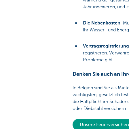
während der gesamten 
Jahr indexieren, und 
Die Nebenkosten
: M
Ihr Wasser- und Energ
Vertragsregistrierung
registrieren. Verwahre
Probleme gibt.
Denken Sie auch an Ihr
In Belgien sind Sie als Mie
wichtigsten, gesetzlich fe
die Haftpflicht im Schaden
oder Diebstahl versichern.
Unsere Feuerversicher