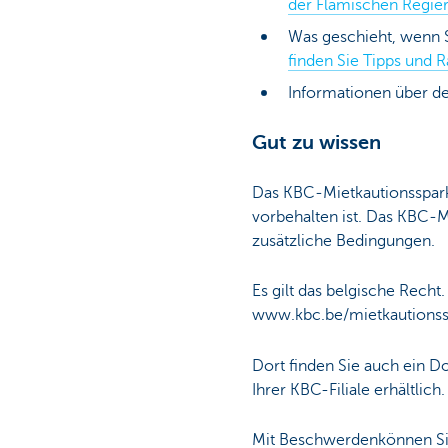
der Flämischen Regie
Was geschieht, wenn 
finden Sie Tipps und 
Informationen über de
Gut zu wissen
Das KBC‐Mietkautionssparko
vorbehalten ist. Das KBC‐M
zusätzliche Bedingungen.
Es gilt das belgische Recht
www.kbc.be/mietkautionssp
Dort finden Sie auch ein D
Ihrer KBC-Filiale erhältlich.
Mit Beschwerdenkönnen S