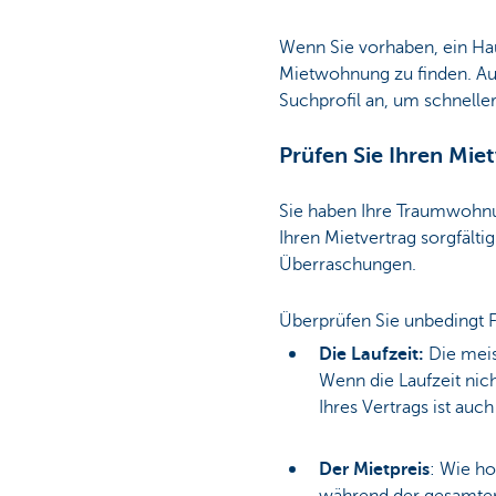
Wenn Sie vorhaben, ein Haus
Particulieren
Mietwohnung zu finden. A
Suchprofil an, um schneller
Prüfen Sie Ihren Miet
Sie haben Ihre Traumwohnu
Ihren Mietvertrag sorgfält
Überraschungen.
Überprüfen Sie unbedingt 
Die Laufzeit:
Die meis
Wenn die Laufzeit nich
Ihres Vertrags ist auch
Der Mietpreis
: Wie ho