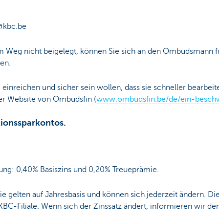
@kbc.be
em Weg nicht beigelegt, können Sie sich an den Ombudsmann für
en.
inreichen und sicher sein wollen, dass sie schneller bearbeit
er Website von Ombudsfin (
www.ombudsfin.be/de/ein-beschw
ionssparkontos.
sung: 0,40% Basiszins und 0,20% Treueprämie.
Sie gelten auf Jahresbasis und können sich jederzeit ändern. Die
r KBC-Filiale. Wenn sich der Zinssatz ändert, informieren wir d