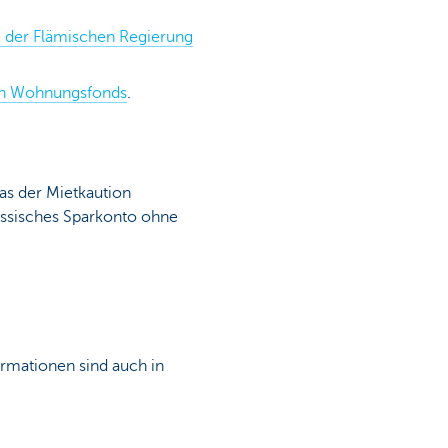
e der Flämischen Regierung
en Wohnungsfonds
.
as der Mietkaution
lassisches Sparkonto ohne
ormationen sind auch in