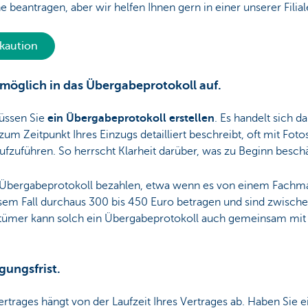
e beantragen, aber wir helfen Ihnen gern in einer unserer Filial
tkaution
 möglich in das Übergabeprotokoll auf.
üssen Sie
ein Übergabeprotokoll erstellen
. Es handelt sich 
 Zeitpunkt Ihres Einzugs detailliert beschreibt, oft mit Fotos
aufzuführen. So herrscht Klarheit darüber, was zu Beginn besch
bergabeprotokoll bezahlen, etwa wenn es von einem Fachmann
sem Fall durchaus 300 bis 450 Euro betragen und sind zwisch
ntümer kann solch ein Übergabeprotokoll auch gemeinsam mit I
gungsfrist.
ertrages hängt von der Laufzeit Ihres Vertrages ab. Haben Sie e