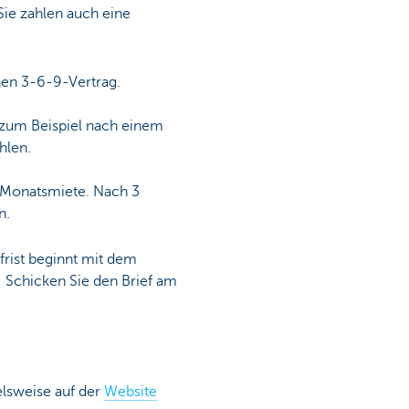
Sie zahlen auch eine
nen 3-6-9-Vertrag.
g zum Beispiel nach einem
hlen.
1 Monatsmiete. Nach 3
n.
frist beginnt mit dem
: Schicken Sie den Brief am
elsweise auf der
Website