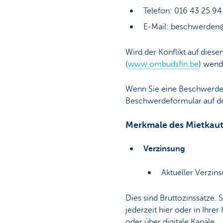
Telefon: 016 43 25 94
E-Mail: beschwerden
Wird der Konflikt auf dies
(
www.ombudsfin.be
) wend
Wenn Sie eine Beschwerde e
Beschwerdeformular auf d
Merkmale des Mietkaut
Verzinsung
Aktueller Verzin
Dies sind Bruttozinssätze. 
jederzeit hier oder in Ihre
oder über digitale Kanäle.