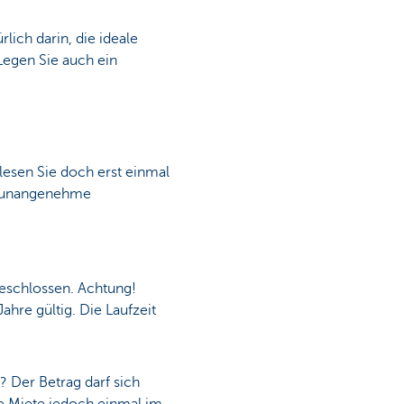
lich darin, die ideale
Legen Sie auch ein
esen Sie doch erst einmal
ie unangenehme
eschlossen. Achtung!
ahre gültig. Die Laufzeit
? Der Betrag darf sich