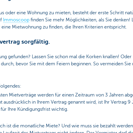
 oder eine Wohnung zu mieten, besteht der erste Schritt natür
uf
Immoscoop
finden Sie mehr Möglichkeiten, als Sie denken! 
 eine Mietwohnung zu finden, die Ihren Kriterien entspricht.
vertrag sorgfältig.
ng gefunden? Lassen Sie schon mal die Korken knallen! Oder l
ig durch, bevor Sie mit dem Feiern beginnen. So vermeiden S
Folgendes:
ten Mietverträge werden für einen Zeitraum von 3 Jahren abg
t ausdrücklich in Ihrem Vertrag genannt wird, ist Ihr Vertrag 9 J
 für Ihre Kündigungsfrist wichtig.
ch ist die monatliche Miete? Und wie muss sie bezahlt werden