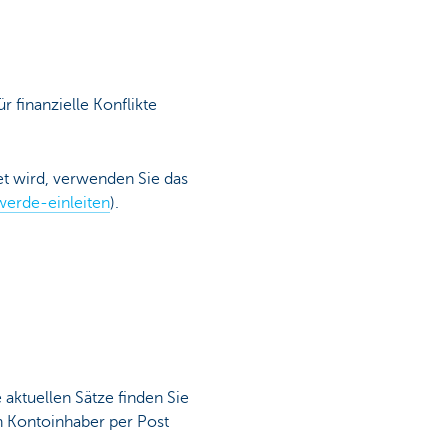
 finanzielle Konflikte
et wird, verwenden Sie das
erde-einleiten
).
 aktuellen Sätze finden Sie
en Kontoinhaber per Post