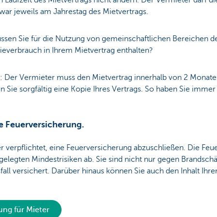
Laufzeit des Mietvertrags nicht ändern. Der Vermieter darf d
zwar jeweils am Jahrestag des Mietvertrags.
üssen Sie für die Nutzung von gemeinschaftlichen Bereichen d
ieverbrauch in Ihrem Mietvertrag enthalten?
: Der Vermieter muss den Mietvertrag innerhalb von 2 Monat
n Sie sorgfältig eine Kopie Ihres Vertrags. So haben Sie immer 
e Feuerversicherung.
ter verpflichtet, eine Feuerversicherung abzuschließen. Die Fe
stgelegten Mindestrisiken ab. Sie sind nicht nur gegen Brands
sfall versichert. Darüber hinaus können Sie auch den Inhalt I
ung für Mieter