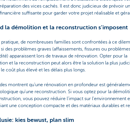
 réparation des vices cachés. Il est donc judicieux de prévoir u
inancière suffisante pour garder votre projet réalisable et géra
 la démolition et la reconstruction s’imposent
a pratique, de nombreuses familles sont confrontées à ce dile
 si des problèmes graves (affaissements, fissures ou problème
ité) apparaissent lors de travaux de rénovation. Opter pour la
ion et la reconstruction peut alors être la solution la plus judic
le coût plus élevé et les délais plus longs.
udes montrent qu'une rénovation en profondeur est généralem
ologique qu'une reconstruction. Si vous optez pour la démolit
nstruction, vous pouvez réduire l'impact sur l'environnement 
giant une conception compacte et des matériaux durables et re
usie: kies bewust, plan slim