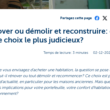
Partagez cette page
ver ou démolir et reconstruire:
e choix le plus judicieux?
Temps de lecture: 3 minutes
02-12-202
 vous envisagez d’acheter une habitation, la question se pose 
aut-il rénover ou tout démolir et recommencer? Ce choix est 
d'actualité, en particulier pour les maisons anciennes. Mais que
s implications pour votre portefeuille, votre confort d’habitatio
ronnement?