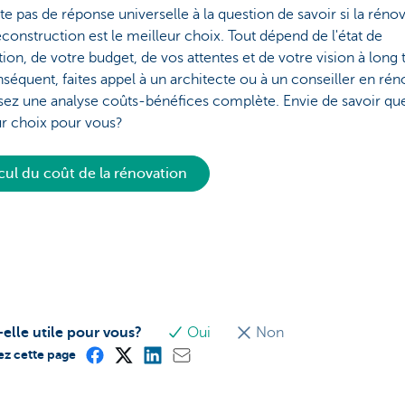
iste pas de réponse universelle à la question de savoir si la réno
econstruction est le meilleur choix. Tout dépend de l'état de
ation, de votre budget, de vos attentes et de votre vision à long
séquent, faites appel à un architecte ou à un conseiller en rén
isez une analyse coûts-bénéfices complète. Envie de savoir quel
ur choix pour vous?
cul du coût de la rénovation
-elle utile pour vous?
Oui
Non
ez cette page