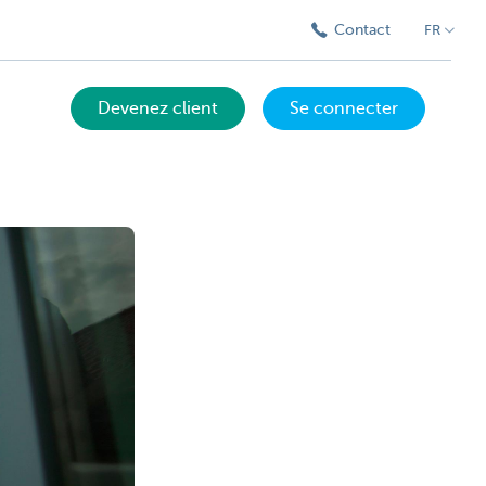
Contact
FR
Devenez client
Se connecter