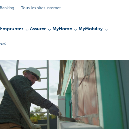
Banking
Tous les sites internet
Emprunter
Assurer
MyHome
MyMobility
ieux?