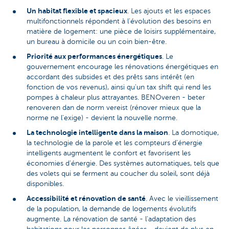
Un habitat flexible et spacieux
. Les ajouts et les espaces
multifonctionnels répondent à l'évolution des besoins en
matière de logement: une pièce de loisirs supplémentaire,
un bureau à domicile ou un coin bien-être.
Priorité aux performances énergétiques
. Le
gouvernement encourage les rénovations énergétiques en
accordant des subsides et des prêts sans intérêt (en
fonction de vos revenus), ainsi qu'un tax shift qui rend les
pompes à chaleur plus attrayantes. BENOveren - beter
renoveren dan de norm vereist (rénover mieux que la
norme ne l'exige) - devient la nouvelle norme.
La technologie intelligente dans la maison
. La domotique,
la technologie de la parole et les compteurs d'énergie
intelligents augmentent le confort et favorisent les
économies d'énergie. Des systèmes automatiques, tels que
des volets qui se ferment au coucher du soleil, sont déjà
disponibles.
Accessibilité et rénovation de santé
. Avec le vieillissement
de la population, la demande de logements évolutifs
augmente. La rénovation de santé - l'adaptation des