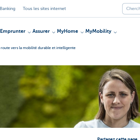
Banking
Tous les sites internet
Emprunter
Assurer
MyHome
MyMobility
 route vers la mobilité durable et intelligente
Partagez cette page