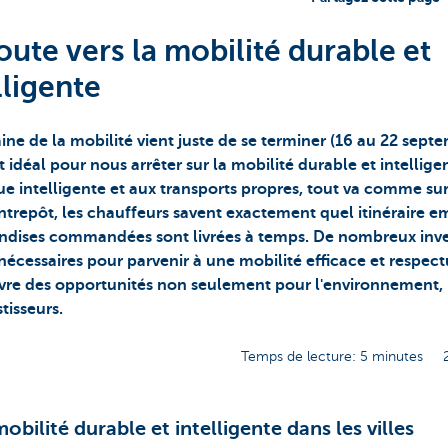
oute vers la mobilité durable et
lligente
ne de la mobilité vient juste de se terminer (16 au 22 septe
déal pour nous arrêter sur la mobilité durable et intellige
ue intelligente et aux transports propres, tout va comme sur
ntrepôt, les chauffeurs savent exactement quel itinéraire e
dises commandées sont livrées à temps. De nombreux inve
nécessaires pour parvenir à une mobilité efficace et respec
vre des opportunités non seulement pour l'environnement, 
stisseurs.
Temps de lecture: 5 minutes
obilité durable et intelligente dans les villes