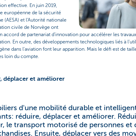
tion effective. En juin 2019,
ce européenne de la sécurité
e (AESA) et l'Autorité nationale
iation civile de Norvège ont
n accord de partenariat d'innovation pour accélérer les travaux 
iation. En outre, des développements technologiques liés à l'uti
gène dans l'aviation font leur apparition. Mais le défi est de tail
 loin du compte.
r, déplacer et améliorer
iliers d'une mobilité durable et intelligen
ants: réduire, déplacer et améliorer. Rédui
er, le transport motorisé de personnes et 
handises. Ensuite, déplacer vers des mo