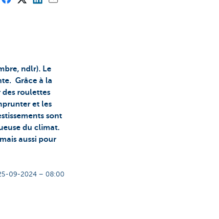
mbre, ndlr). Le
nte. Grâce à la
 des roulettes
mprunter et les
stissements sont
tueuse du climat.
mais aussi pour
25-09-2024 – 08:00