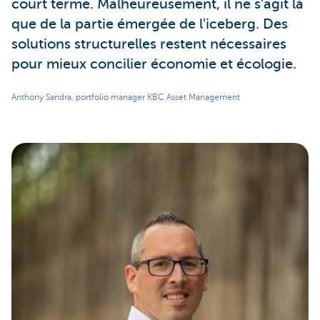
court terme. Malheureusement, il ne s’agit là
que de la partie émergée de l'iceberg. Des
solutions structurelles restent nécessaires
pour mieux concilier économie et écologie.
Anthony Sandra, portfolio manager KBC Asset Management