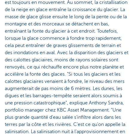
est toujours en mouvement. Au sommet, la cristallisation
de la neige en glace entraîne la croissance du glacier. La
masse de glace glisse ensuite le long de la pente ou de la
montagne et des morceaux se détachent en bas,
entraînant la fonte du glacier à cet endroit. Toutefois,
lorsque la glace commence à fondre trop rapidement,
cela peut entraîner de graves glissements de terrain et
des inondations en aval. Avec la disparition des glaciers et
des calottes glaciaires, moins de rayons solaires sont
renvoyés, ce qui réchauffe encore plus notre planète et
accélère la fonte des glaces. "Si tous les glaciers et les
calottes glaciaires venaient à fondre, le niveau des mers
augmenterait de pas moins de 6 mètres. Les dunes, les
digues et les barrages-tempête seraient alors soumis à
une pression catastrophique", explique Anthony Sandra,
portfolio manager chez KBC Asset Management. "Une
plus grande quantité d'eau salée s’infiltre alors dans les
terres par la côte et les rivières. C'est ce qu'on appelle la
salinisation. La salinisation nuit à l'approvisionnement en