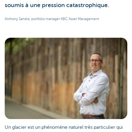
soumis à une pression catastrophique.
Anthony Sandra, portfolio manager KBC Asset Management
Un glacier est un phénomène naturel très particulier qui