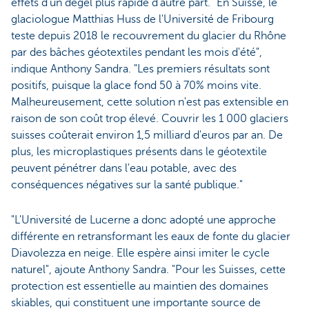
effets d'un dégel plus rapide d'autre part. "En Suisse, le
glaciologue Matthias Huss de l'Université de Fribourg
teste depuis 2018 le recouvrement du glacier du Rhône
par des bâches géotextiles pendant les mois d'été",
indique Anthony Sandra. "Les premiers résultats sont
positifs, puisque la glace fond 50 à 70% moins vite.
Malheureusement, cette solution n'est pas extensible en
raison de son coût trop élevé. Couvrir les 1 000 glaciers
suisses coûterait environ 1,5 milliard d'euros par an. De
plus, les microplastiques présents dans le géotextile
peuvent pénétrer dans l'eau potable, avec des
conséquences négatives sur la santé publique."
"L'Université de Lucerne a donc adopté une approche
différente en retransformant les eaux de fonte du glacier
Diavolezza en neige. Elle espère ainsi imiter le cycle
naturel", ajoute Anthony Sandra. "Pour les Suisses, cette
protection est essentielle au maintien des domaines
skiables, qui constituent une importante source de