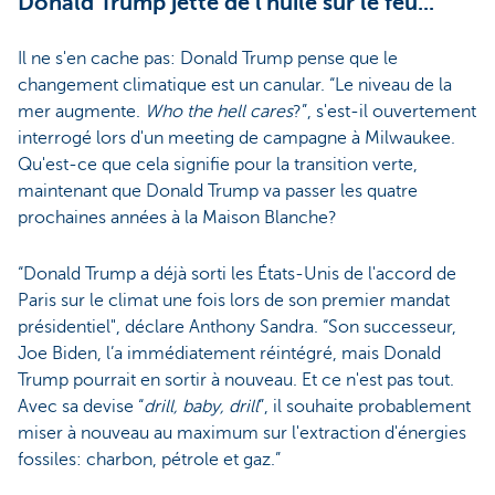
Donald Trump jette de l'huile sur le feu...
Il ne s'en cache pas: Donald Trump pense que le
changement climatique est un canular. “Le niveau de la
mer augmente.
Who the hell cares
?”, s'est-il ouvertement
interrogé lors d'un meeting de campagne à Milwaukee.
Qu'est-ce que cela signifie pour la transition verte,
maintenant que Donald Trump va passer les quatre
prochaines années à la Maison Blanche?
“Donald Trump a déjà sorti les États-Unis de l'accord de
Paris sur le climat une fois lors de son premier mandat
présidentiel", déclare Anthony Sandra. “Son successeur,
Joe Biden, l’a immédiatement réintégré, mais Donald
Trump pourrait en sortir à nouveau. Et ce n'est pas tout.
Avec sa devise “
drill, baby, drill
”, il souhaite probablement
miser à nouveau au maximum sur l'extraction d'énergies
fossiles: charbon, pétrole et gaz.”