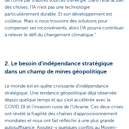
de l'offre par d'autres sources d'énergie. Dans l'état actuel
des choses, l'IA n'est pas une technologie
particulièrement durable. Et son développement est
coûteux. Mais si nous trouvons des solutions pour
compenser ses inconvénients, alors l'IA pourra contribuer
à relever le défi du changement climatique.”
2. Le besoin d'indépendance stratégique
dans un champ de mines géopolitique
Le monde est en quête croissante d'indépendance
stratégique. Une tendance géopolitique déjà observée
depuis quelque temps et qui s’est accélérée avec la
COVID 19 et l'invasion russe de l'Ukraine. Ces deux crises
ont révélé la fragilité des chaînes d’approvisionnement
mondiales et nous ont fait réfléchir à une plus grande
autosuffisance. Ajoutez-y quelques conflits au Moyen-