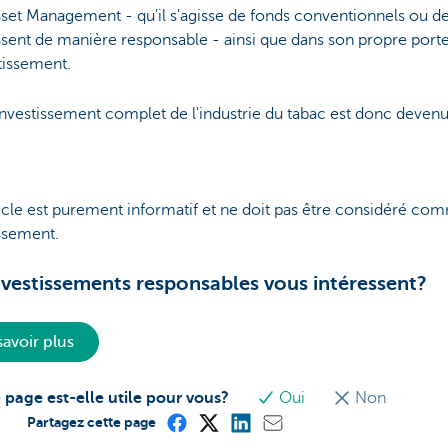
et Management - qu'il s'agisse de fonds conventionnels ou de
ssent de manière responsable - ainsi que dans son propre porte
stissement.
nvestissement complet de l'industrie du tabac est donc devenu 
icle est purement informatif et ne doit pas être considéré co
ssement.
nvestissements responsables vous intéressent?
savoir plus
 page est-elle utile pour vous?
Oui
Non
Partagez cette page