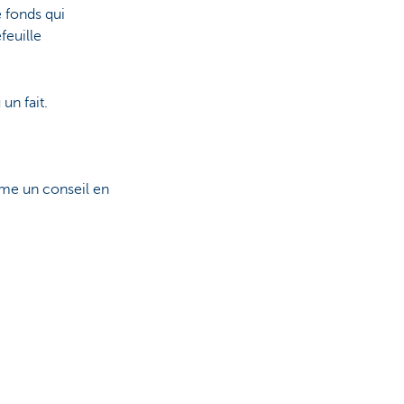
 fonds qui
feuille
un fait.
mme un conseil en