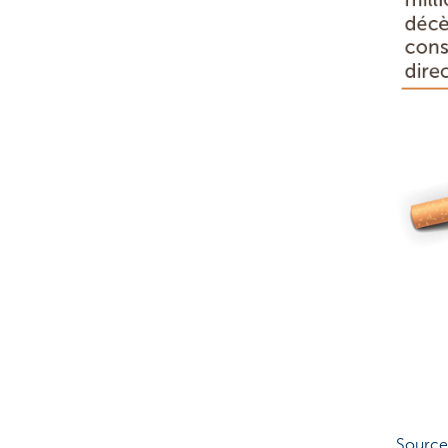
Source