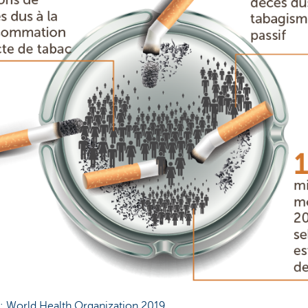
: World Health Organization 2019