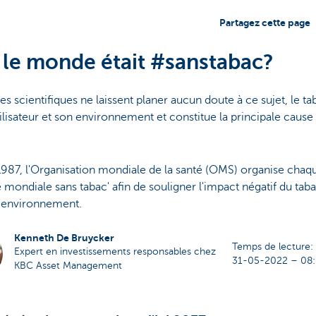
Partagez cette page
i le monde était #sanstabac?
es scientifiques ne laissent planer aucun doute à ce sujet, le ta
tilisateur et son environnement et constitue la principale cause
987, l'Organisation mondiale de la santé (OMS) organise chaqu
 mondiale sans tabac' afin de souligner l'impact négatif du tab
e environnement.
Kenneth De Bruycker
Temps de lecture:
Expert en investissements responsables chez
31-05-2022 – 08
KBC Asset Management