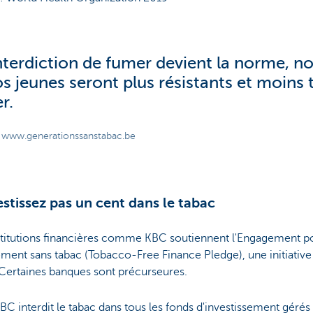
'interdiction de fumer devient la norme, n
os jeunes seront plus résistants et moins 
r.
 www.generationssanstabac.be
estissez pas un cent dans le tabac
stitutions financières comme KBC soutiennent l'Engagement p
ment sans tabac (Tobacco-Free Finance Pledge), une initiative
 Certaines banques sont précurseures.
KBC interdit le tabac dans tous les fonds d'investissement géré