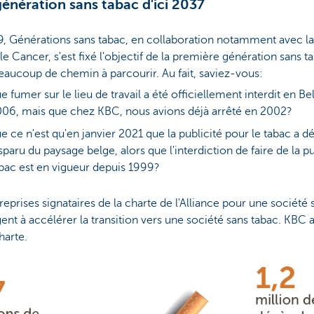
énération sans tabac d'ici 2037
9, Générations sans tabac, en collaboration notamment avec l
le Cancer, s'est fixé l'objectif de la première génération sans ta
eaucoup de chemin à parcourir. Au fait, saviez-vous:
e fumer sur le lieu de travail a été officiellement interdit en B
06, mais que chez KBC, nous avions déjà arrêté en 2002?
e ce n'est qu'en janvier 2021 que la publicité pour le tabac a d
sparu du paysage belge, alors que l'interdiction de faire de la pu
bac est en vigueur depuis 1999?
reprises signataires de la charte de l'Alliance pour une société 
ent à accélérer la transition vers une société sans tabac. KBC a
harte.