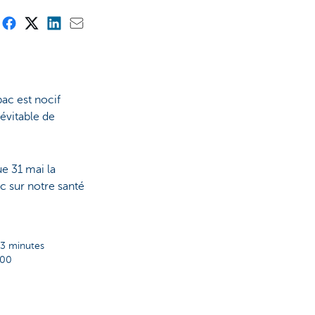
bac est nocif
 évitable de
e 31 mai la
ac sur notre santé
 3 minutes
:00