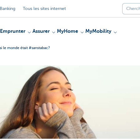
Banking
Tous les sites internet
Emprunter
Assurer
MyHome
MyMobility
 si le monde était #sanstabac?