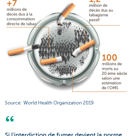
Source: World Health Organization 2019
Si l'interdiction de fumer devient la norme,