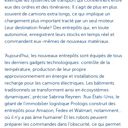
exemple les systèmes de transport qui conviennent entre
eux des ordres et des itinéraires. Il s’agit de plus en plus
souvent de camions extra longs, ce qui implique un
chargement plus important tracté par un seul moteur.
Leur destination finale? Des entrepôts qui, en toute
autonomie, enregistrent leurs stocks en temps réel et
commandent eux-mêmes de nouveaux matériaux.
‘Aujourd’hui, les nouveaux entrepôts sont équipés de tous
les derniers gadgets technologiques: contrôle de la
température, production de leur propre
approvisionnement en énergie et installations de
recharge pour les camions électriques. Les bâtiments
traditionnels se transforment ainsi en écosystèmes
dynamiques’, précise Sabrina Reynen. ‘Aux États-Unis, le
géant de l’immobilier logistique Prologis construit des
entrepôts pour Amazon, Fedex et Walmart, notamment...
où il n’y a pas âme humaine! Et les robots peuvent
préparer les commandes dans l’obscurité, ce qui permet