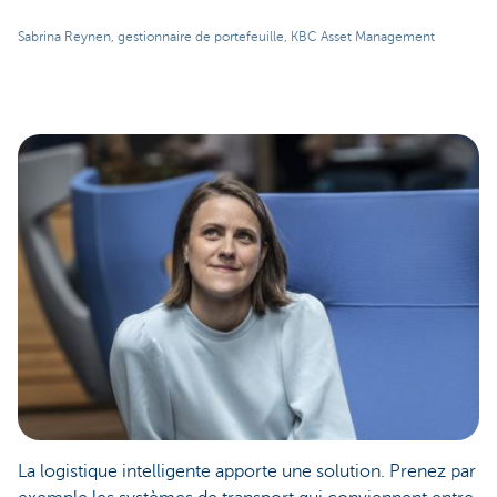
Sabrina Reynen, gestionnaire de portefeuille, KBC Asset Management
La logistique intelligente apporte une solution. Prenez par