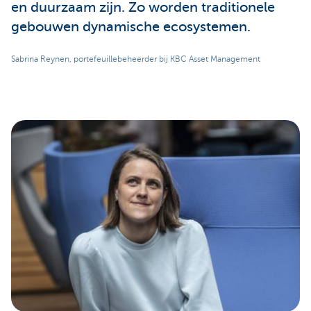
en duurzaam zijn. Zo worden traditionele
gebouwen dynamische ecosystemen.
Sabrina Reynen, portefeuillebeheerder bij KBC Asset Management