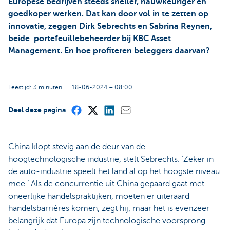
Europese bedrijven steeds sneller, nauwkeuriger en
goedkoper werken. Dat kan door vol in te zetten op
innovatie, zeggen Dirk Sebrechts en Sabrina Reynen,
beide portefeuillebeheerder bij KBC Asset
Management. En hoe profiteren beleggers daarvan?
Leestijd: 3 minuten
18-06-2024 – 08:00
Deel deze pagina
China klopt stevig aan de deur van de
hoogtechnologische industrie, stelt Sebrechts. ‘Zeker in
de auto-industrie speelt het land al op het hoogste niveau
mee.’ Als de concurrentie uit China gepaard gaat met
oneerlijke handelspraktijken, moeten er uiteraard
handelsbarrières komen, zegt hij, maar het is evenzeer
belangrijk dat Europa zijn technologische voorsprong