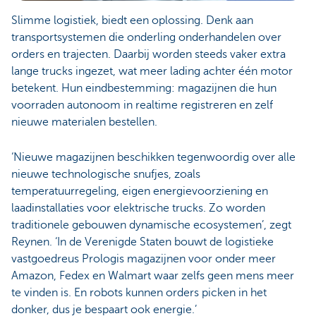
Slimme logistiek, biedt een oplossing. Denk aan
transportsystemen die onderling onderhandelen over
orders en trajecten. Daarbij worden steeds vaker extra
lange trucks ingezet, wat meer lading achter één motor
betekent. Hun eindbestemming: magazijnen die hun
voorraden autonoom in realtime registreren en zelf
nieuwe materialen bestellen.
‘Nieuwe magazijnen beschikken tegenwoordig over alle
nieuwe technologische snufjes, zoals
temperatuurregeling, eigen energievoorziening en
laadinstallaties voor elektrische trucks. Zo worden
traditionele gebouwen dynamische ecosystemen’, zegt
Reynen. ‘In de Verenigde Staten bouwt de logistieke
vastgoedreus Prologis magazijnen voor onder meer
Amazon, Fedex en Walmart waar zelfs geen mens meer
te vinden is. En robots kunnen orders picken in het
donker, dus je bespaart ook energie.’