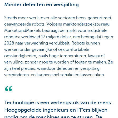
Minder defecten en verspilling
Steeds meer werk, over alle sectoren heen, gebeurt met
geavanceerde robots. Volgens marktonderzoeksbureau
MarketsandMarkets bedraagt de markt voor industriële
robotica werldwijd 17 miljard dollar, een bedrag dat tegen
2028 naar verwachting verdubbelt. Robots kunnen
werken onder gevaarlijke of oncomfortabele
omstandigheden, zoals hoge temperaturen, lawaai of
vervuiling, zonder moe te worden of fouten te maken. Ze
zijn heel precies, waardoor defecten en verspilling
verminderen, en kunnen snel schakelen tussen taken.
Technologie is een verlengstuk van de mens.
Hoogopgeleide ingenieurs en IT’ers blijven
nodig om de machines aan te sturen. De