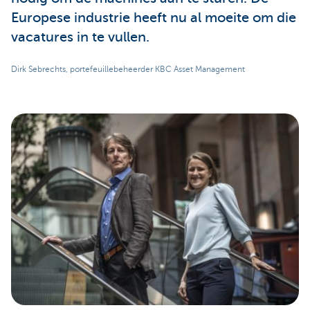
Europese industrie heeft nu al moeite om die
vacatures in te vullen.
Dirk Sebrechts, portefeuillebeheerder KBC Asset Management