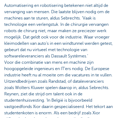
Automatisering en robotisering betekenen niet altijd de
vervanging van mensen. Die laatste blijven nodig om de
machines aan te sturen, aldus Sebrechts. ‘Vaak is
technologie een verlengstuk. In de chirurgie vervangen
robots de chirurg niet, maar maken ze preciezer werk
mogelijk. Dat geldt ook voor de industrie. Waar vroeger
kleimodellen van auto’s in een windtunnel werden getest,
gebeurt dat nu virtueel met technologie van
softwareleveranciers als Dassault Systèmes.’
Voor die combinatie van mens en machine zijn
hoogopgeleide ingenieurs en IT’ers nodig. De Europese
industrie heeft nu al moeite om die vacatures in te vullen.
Uitzendbedrijven zoals Randstad, of dataleveranciers
zoals Wolters Kluwer spelen daarop in, aldus Sebrechts.
Reynen, ziet die strijd om talent ook in de
studentenhuisvesting. ‘In België is bijvoorbeeld
vastgoedfonds Xior daarin gespecialiseerd. Het tekort aan
studentenkoten is enorm. Als een bedrijf zoals Xior