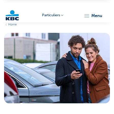
Particuliers
menu
Home
Particulieren