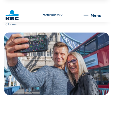
Particuliers
menu
Home
Particulieren