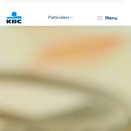
Particuliers
menu
Particulieren