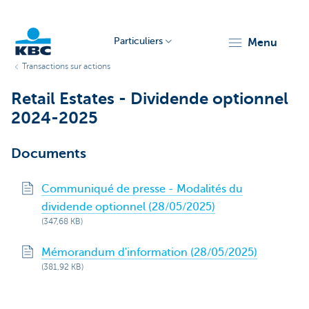
Particuliers
menu
Transactions sur actions
Particulieren
Retail Estates - Dividende optionnel
2024-2025
Documents
Communiqué de presse - Modalités du
dividende optionnel (28/05/2025)
(347,68 KB)
Mémorandum d'information (28/05/2025)
(381,92 KB)