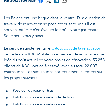
Partagez cette page
Les Belges ont une brique dans le ventre. Et la question de
travaux de rénovation se pose tôt ou tard. Mais il est
souvent difficile d'en évaluer le coût. Notre partenaire
Setle peut vous y aider.
Le service supplémentaire
Calcul coût de la rénovation
de Setle dans KBC Mobile vous permet de vous faire une
idée du coût actuel de votre projet de rénovation. 33.258
clients de KBC l'ont déjà essayé, avec au total 22.097
estimations. Les simulations portent essentiellement sur
les projets suivants:
Pose de nouveaux châssis
Installation d'une nouvelle salle de bains
Installation d'une nouvelle cuisine