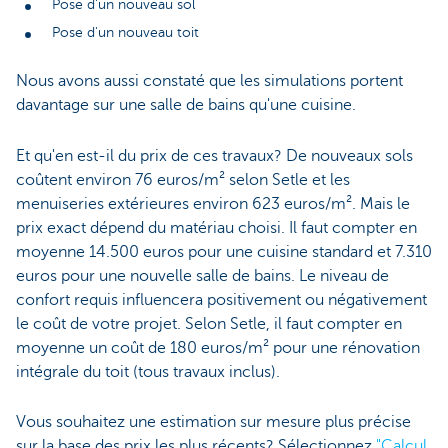
Pose d'un nouveau sol
Pose d'un nouveau toit
Nous avons aussi constaté que les simulations portent
davantage sur une salle de bains qu'une cuisine.
Et qu'en est-il du prix de ces travaux? De nouveaux sols
coûtent environ 76 euros/m² selon Setle et les
menuiseries extérieures environ 623 euros/m². Mais le
prix exact dépend du matériau choisi. Il faut compter en
moyenne 14.500 euros pour une cuisine standard et 7.310
euros pour une nouvelle salle de bains. Le niveau de
confort requis influencera positivement ou négativement
le coût de votre projet. Selon Setle, il faut compter en
moyenne un coût de 180 euros/m² pour une rénovation
intégrale du toit (tous travaux inclus).
Vous souhaitez une estimation sur mesure plus précise
sur la base des prix les plus récents? Sélectionnez
"Calcul