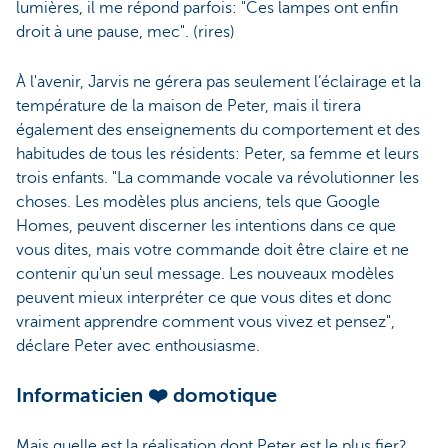
lumières, il me répond parfois: "Ces lampes ont enfin
droit à une pause, mec". (rires)
À l'avenir, Jarvis ne gérera pas seulement l’éclairage et la
température de la maison de Peter, mais il tirera
également des enseignements du comportement et des
habitudes de tous les résidents: Peter, sa femme et leurs
trois enfants. "La commande vocale va révolutionner les
choses. Les modèles plus anciens, tels que Google
Homes, peuvent discerner les intentions dans ce que
vous dites, mais votre commande doit être claire et ne
contenir qu'un seul message. Les nouveaux modèles
peuvent mieux interpréter ce que vous dites et donc
vraiment apprendre comment vous vivez et pensez",
déclare Peter avec enthousiasme.
Informaticien ❤️ domotique
Mais quelle est la réalisation dont Peter est le plus fier?