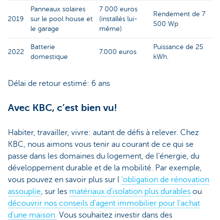
Panneaux solaires
7 000 euros
Rendement de 7
2019
sur le pool house et
(installés lui-
500 Wp
le garage
même)
Batterie
Puissance de 25
2022
7.000 euros
domestique
kWh.
Délai de retour estimé: 6 ans
Avec KBC, c’est bien vu!
Habiter, travailler, vivre: autant de défis à relever. Chez
KBC, nous aimons vous tenir au courant de ce qui se
passe dans les domaines du logement, de l'énergie, du
développement durable et de la mobilité. Par exemple,
vous pouvez en savoir plus sur l
'obligation de rénovation
assouplie
, sur les
matériaux d'isolation plus durables
ou
découvrir nos conseils d'agent immobilier pour l'achat
d'une maison.
Vous souhaitez investir dans des