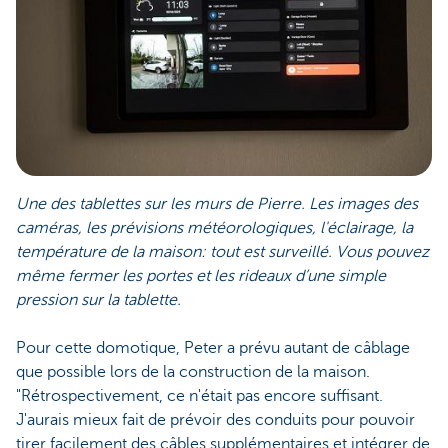
Une des tablettes sur les murs de Pierre. Les images des
caméras, les prévisions météorologiques, l'éclairage, la
température de la maison: tout est surveillé. Vous pouvez
même fermer les portes et les rideaux d’une simple
pression sur la tablette.
Pour cette domotique, Peter a prévu autant de câblage
que possible lors de la construction de la maison.
"Rétrospectivement, ce n'était pas encore suffisant.
J'aurais mieux fait de prévoir des conduits pour pouvoir
tirer facilement des câbles supplémentaires et intégrer de