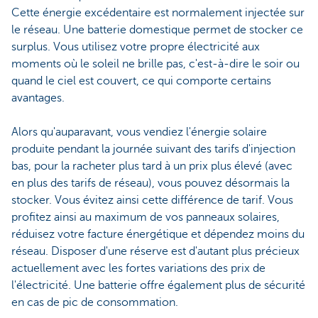
Cette énergie excédentaire est normalement injectée sur
le réseau. Une batterie domestique permet de stocker ce
surplus. Vous utilisez votre propre électricité aux
moments où le soleil ne brille pas, c'est-à-dire le soir ou
quand le ciel est couvert, ce qui comporte certains
avantages.
Alors qu'auparavant, vous vendiez l'énergie solaire
produite pendant la journée suivant des tarifs d'injection
bas, pour la racheter plus tard à un prix plus élevé (avec
en plus des tarifs de réseau), vous pouvez désormais la
stocker. Vous évitez ainsi cette différence de tarif. Vous
profitez ainsi au maximum de vos panneaux solaires,
réduisez votre facture énergétique et dépendez moins du
réseau. Disposer d'une réserve est d'autant plus précieux
actuellement avec les fortes variations des prix de
l'électricité. Une batterie offre également plus de sécurité
en cas de pic de consommation.