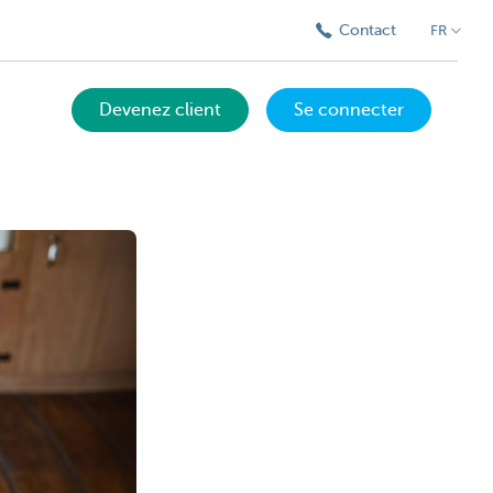
Contact
FR
Devenez client
Se connecter