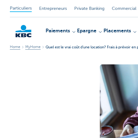
Particuliers
Entrepreneurs
Private Banking
Commercial 
Paiements
Epargne
Placements
Home
MyHome
Quel est le vrai coût d'une location? Frais à prévoir en
Particulieren