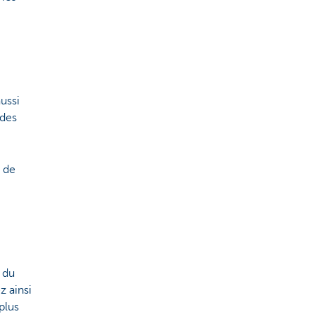
ussi
 des
 de
 du
z ainsi
plus