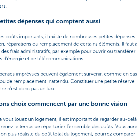
ers.
etites dépenses qui comptent aussi
es coûts importants, il existe de nombreuses petites dépenses:
en, réparations ou remplacement de certains éléments. Il faut a
 des frais administratifs, par exemple pour ouvrir ou transférer
ts d’énergie et de télécommunications.
penses imprévues peuvent également survenir, comme en cas
 ou de remplacement inattendu. Constituer une petite réserve
ère n’est donc pas un luxe.
ons choix commencent par une bonne vision
 vous louez un logement, il est important de regarder au-delà
Prenez le temps de répertorier l’ensemble des coûts. Vous aure
ion plus réaliste du coût total du logement, pourrez comparer 