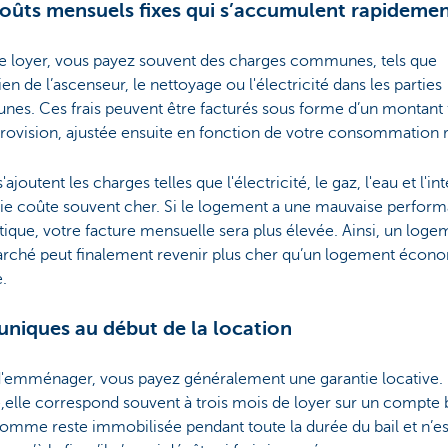
oûts mensuels fixes qui s’accumulent rapideme
le loyer, vous payez souvent des charges communes, tels que
tien de l’ascenseur, le nettoyage ou l'électricité dans les parties
es. Ces frais peuvent être facturés sous forme d’un montant 
rovision, ajustée ensuite en fonction de votre consommation r
'ajoutent les charges telles que l'électricité, le gaz, l'eau et l'in
gie coûte souvent cher. Si le logement a une mauvaise perfor
ique, votre facture mensuelle sera plus élevée. Ainsi, un loge
rché peut finalement revenir plus cher qu’un logement écon
.
 uniques au début de la location
d'emménager, vous payez généralement une garantie locative.
,elle correspond souvent à trois mois de loyer sur un compte 
omme reste immobilisée pendant toute la durée du bail et n’es