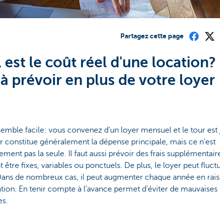
Partagez cette page
 est le coût réel d'une location?
s à prévoir en plus de votre loyer
emble facile: vous convenez d'un loyer mensuel et le tour est 
r constitue généralement la dépense principale, mais ce n'est
ement pas la seule. Il faut aussi prévoir des frais supplémentaire
 être fixes, variables ou ponctuels. De plus, le loyer peut fluct
 Dans de nombreux cas, il peut augmenter chaque année en rai
ation. En tenir compte à l’avance permet d'éviter de mauvaises
es.