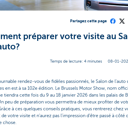
Partagez cette page
ent préparer votre visite au S
'auto?
Temps de lecture: 4 minutes
08-01-202
urnable rendez-vous de fidèles passionnés, le Salon de l'auto 
es en est à sa 102e édition. Le Brussels Motor Show, nom offic
se tiendra cette fois du 9 au 18 janvier 2026 dans les palais de 
n peu de préparation vous permettra de mieux profiter de vot
 Grâce à ces quelques conseils pratiques, vous rentrerez chez 
it de votre visite et n'aurez pas l'impression d'être passé à côté 
e chose.