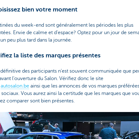
oisissez bien votre moment
tinées du week-end sont généralement les périodes les plus
ntées. Envie de calme et d'espace? Optez pour un jour de sem
 un peu plus tard dans la journée.
rifiez la liste des marques présentes
e définitive des participants n'est souvent communiquée que pe
vant l'ouverture du Salon. Vérifiez donc le site
l
autosalon.be
ainsi que les annonces de vos marques préférées
sociaux. Vous aurez ainsi la certitude que les marques que vo
tez comparer sont bien présentes.