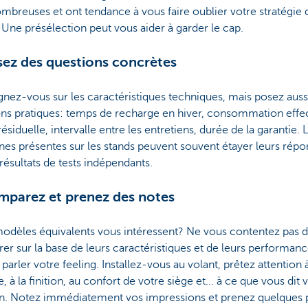
mbreuses et ont tendance à vous faire oublier votre stratégie 
 Une présélection peut vous aider à garder le cap.
sez des questions concrètes
nez-vous sur les caractéristiques techniques, mais posez auss
ns pratiques: temps de recharge en hiver, consommation effec
résiduelle, intervalle entre les entretiens, durée de la garantie. 
es présentes sur les stands peuvent souvent étayer leurs répo
 résultats de tests indépendants.
mparez et prenez des notes
odèles équivalents vous intéressent? Ne vous contentez pas d
r sur la base de leurs caractéristiques et de leurs performanc
 parler votre feeling. Installez-vous au volant, prêtez attention 
e, à la finition, au confort de votre siège et... à ce que vous dit 
ion. Notez immédiatement vos impressions et prenez quelques 