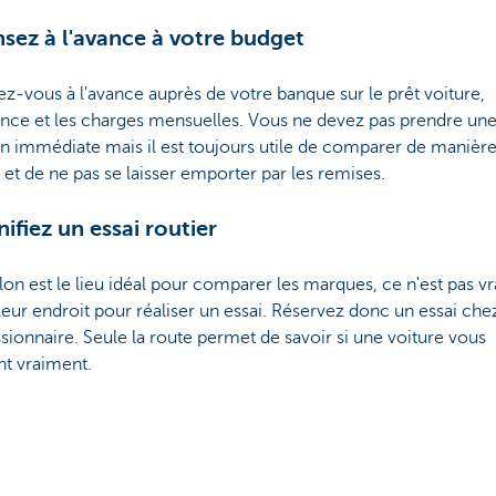
nsez à l'avance à votre budget
z-vous à l'avance auprès de votre banque sur le prêt voiture,
ance et les charges mensuelles. Vous ne devez pas prendre un
n immédiate mais il est toujours utile de comparer de manièr
e et de ne pas se laisser emporter par les remises.
nifiez un essai routier
alon est le lieu idéal pour comparer les marques, ce n'est pas v
leur endroit pour réaliser un essai. Réservez donc un essai chez
ionnaire. Seule la route permet de savoir si une voiture vous
nt vraiment.