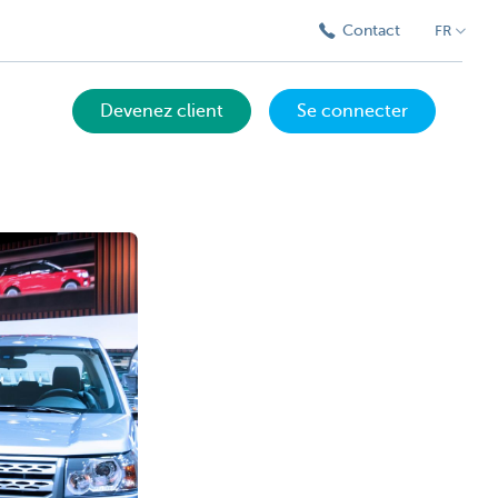
Contact
FR
Devenez client
Se connecter