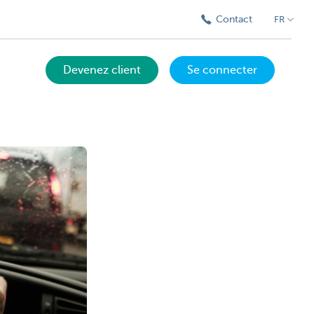
Contact
FR
Devenez client
Se connecter