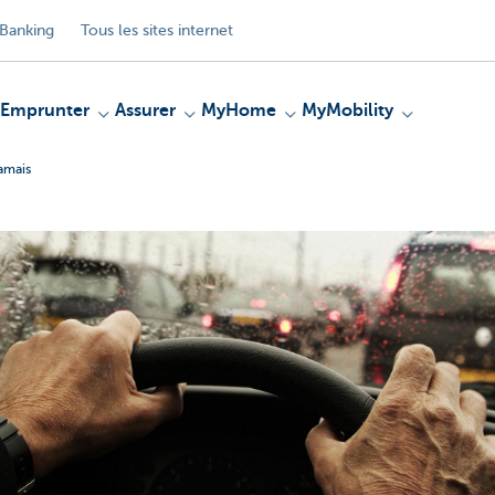
Banking
Tous les sites internet
Emprunter
Assurer
MyHome
MyMobility
amais