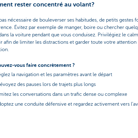
nt rester concentré au volant?
t pas nécessaire de bouleverser ses habitudes, de petits gestes f
érence. Évitez par exemple de manger, boire ou chercher quel
ans la voiture pendant que vous conduisez. Privilégiez le cal
ir afin de limiter les distractions et garder toute votre attention 
tion.
uvez-vous faire concrètement ?
glez la navigation et les paramètres avant le départ
évoyez des pauses lors de trajets plus longs
mitez les conversations dans un trafic dense ou complexe
optez une conduite défensive et regardez activement vers l’av