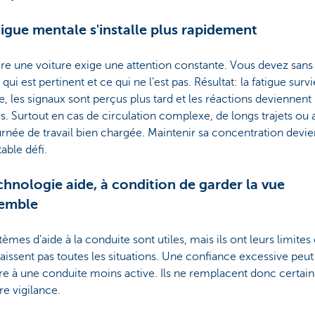
tigue mentale s'installe plus rapidement
e une voiture exige une attention constante. Vous devez sans
 qui est pertinent et ce qui ne l’est pas. Résultat: la fatigue surv
te, les signaux sont perçus plus tard et les réactions deviennen
s. Surtout en cas de circulation complexe, de longs trajets ou 
rnée de travail bien chargée. Maintenir sa concentration devie
table défi.
chnologie aide, à condition de garder la vue
semble
tèmes d’aide à la conduite sont utiles, mais ils ont leurs limites
issent pas toutes les situations. Une confiance excessive peut
re à une conduite moins active. Ils ne remplacent donc certa
re vigilance.