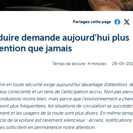
Partagez cette page
uire demande aujourd’hui plus
tention que jamais
Temps de lecture: 4 minutes
26-05-202
e en toute sécurité exige aujourd’hui davantage d’attention, d
lus conscients et un sens de l’anticipation accru. Non pas par
onduisons moins bien, mais parce que l'environnement a chan
sont plus fréquentées, les situations de circulation se succèden
ent et les usagers de la route sont plus divers. En même temp
acle de la voiture est rarement silencieux : écrans, notifications 
s sollicitent en permanence notre attention.