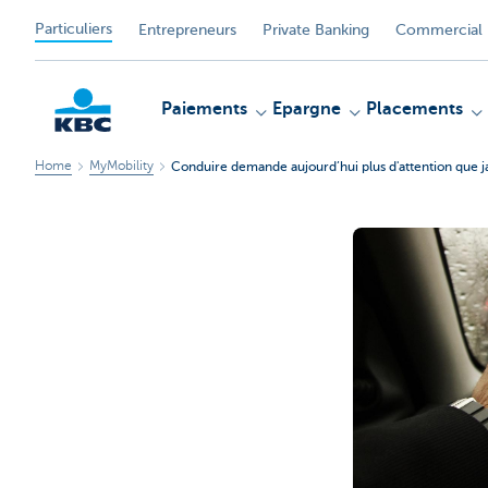
Particuliers
Entrepreneurs
Private Banking
Commercial 
Paiements
Epargne
Placements
Home
MyMobility
Conduire demande aujourd’hui plus d'attention que j
Particulieren