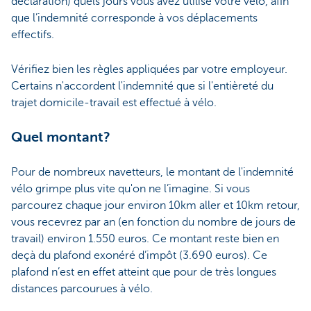
déclaration) quels jours vous avez utilisé votre vélo, afin
que l’indemnité corresponde à vos déplacements
effectifs.
Vérifiez bien les règles appliquées par votre employeur.
Certains n'accordent l'indemnité que si l'entièreté du
trajet domicile-travail est effectué à vélo.
Quel montant?
Pour de nombreux navetteurs, le montant de l'indemnité
vélo grimpe plus vite qu'on ne l’imagine. Si vous
parcourez chaque jour environ 10km aller et 10km retour,
vous recevrez par an (en fonction du nombre de jours de
travail) environ 1.550 euros. Ce montant reste bien en
deçà du plafond exonéré d’impôt (3.690 euros). Ce
plafond n’est en effet atteint que pour de très longues
distances parcourues à vélo.