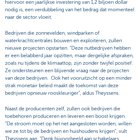
hiervoor een jaarlijkse investering van 1,2 biljoen dollar
nodig is, een verdubbeling van het bedrag dat momenteel
naar de sector vloeit.
Bedrijven die zonnevelden, windparken of
waterkrachtcentrales bouwen en exploiteren, zullen
nieuwe projecten opstarten. “Deze nutbedrijven hebben
er een belabberd jaar opzitten, maar dergelijke afspraken,
zoals nu tijdens de klimaattop, zijn zonder twijfel positief.
Ze ondersteunen een blijvende vraag naar de projecten
van deze bedrijven. Ook het vooruitzicht op een minder
strak monetair beleid maakt de toekomst van deze
bedrijven opnieuw rooskleuriger”, aldus Theyssens.
Naast de producenten zelf, zullen ook bedrijven die
toebehoren produceren en leveren een boost krijgen.
“De stroom moet op het net aangesloten worden, willen
we ze tot bij de bedrijven en huishoudens krijgen”, vult
Theyssens aan. “Denk bijvoorbeeld aan schakelaars,