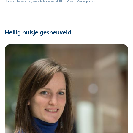
Jonas Theyssens, aandelenanalist KBC Asset Management
Heilig huisje gesneuveld