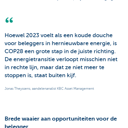
Hoewel 2023 voelt als een koude douche
voor beleggers in hernieuwbare energie, is
COP28 een grote stap in de juiste richting.
De energietransitie verloopt misschien niet
in rechte lijn, maar dat ze niet meer te
stoppen is, staat buiten kijf.
Jonas Theyssens, aandelenanalist KBC Asset Management
Brede waaier aan opportuniteiten voor de
belegger