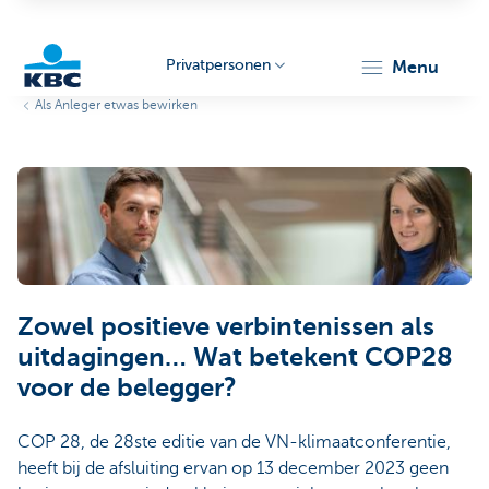
Privatpersonen
menu
Als Anleger etwas bewirken
KBC
Particulieren
Zowel positieve verbintenissen als
uitdagingen… Wat betekent COP28
voor de belegger?
COP 28, de 28ste editie van de VN-klimaatconferentie,
heeft bij de afsluiting ervan op 13 december 2023 geen