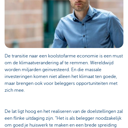
De transitie naar een koolstofarme economie is een must
om de klimaatverandering af te remmen. Wereldwijd
worden miljarden geïnvesteerd. En die massale
investeringen komen niet alleen het klimaat ten goede,
maar brengen ook voor beleggers opportuniteiten met
zich mee.
De lat ligt hoog en het realiseren van de doelstellingen zal
een flinke uitdaging zijn. “Het is als belegger noodzakelijk
om goed je huiswerk te maken en een brede spreiding