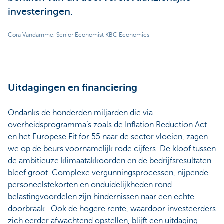
investeringen.
Cora Vandamme, Senior Economist KBC Economics
Uitdagingen en financiering
Ondanks de honderden miljarden die via
overheidsprogramma’s zoals de Inflation Reduction Act
en het Europese Fit for 55 naar de sector vloeien, zagen
we op de beurs voornamelijk rode cijfers. De kloof tussen
de ambitieuze klimaatakkoorden en de bedrijfsresultaten
bleef groot. Complexe vergunningsprocessen, nijpende
personeelstekorten en onduidelijkheden rond
belastingvoordelen zijn hindernissen naar een echte
doorbraak. Ook de hogere rente, waardoor investeerders
zich eerder afwachtend opstellen, blijft een uitdaging.