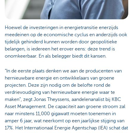
Hoewel de investeringen in energietransitie enerzijds
meedeinen op de economische cyclus en anderzijds ook
tijdelijk gehinderd kunnen worden door geopolitieke
belangen, is iedereen het erover eens: deze trend is
onomkeerbaar. En als belegger biedt dit kansen.
“In de eerste plaats denken we aan de producenten van
hernieuwbare energie en ontwikkelaars van groene
projecten. Deze zijn nodig om de belofte rond de
verdrievoudiging van hernieuwbare energie waar te
maken”, zegt Jonas Theyssens, aandelenanalist bij KBC
Asset Management. De capaciteit aan groene stroom zal
naar minstens 11,000 gigawatt moeten toenemen in
amper 6 jaar, wat neerkomt op een jaarlijkse stijging van
17%. Het Internationaal Energie Agentschap (IEA) schat dat