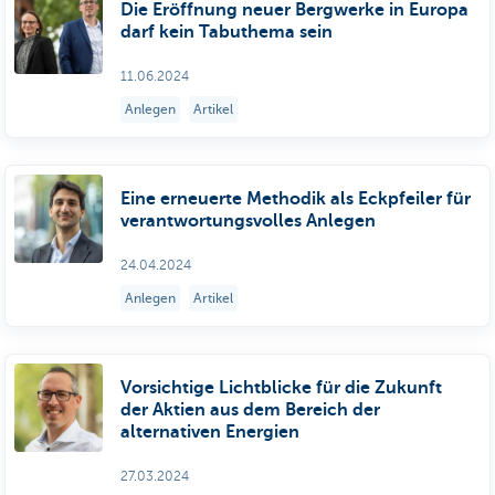
Die Eröffnung neuer Bergwerke in Europa
darf kein Tabuthema sein
11.06.2024
Anlegen
Artikel
Eine erneuerte Methodik als Eckpfeiler für
verantwortungsvolles Anlegen
24.04.2024
Anlegen
Artikel
Vorsichtige Lichtblicke für die Zukunft
der Aktien aus dem Bereich der
alternativen Energien
27.03.2024