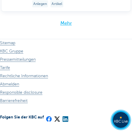
Anlegen
Artikel
Mehr
Sitemap
KBC Gruppe
Pressemitteilungen
Tarife
Rechtliche Informationen
Abmelden
Responsible disclosure
Barrierefreiheit
Folgen Sie der KBC auf
KBC Live