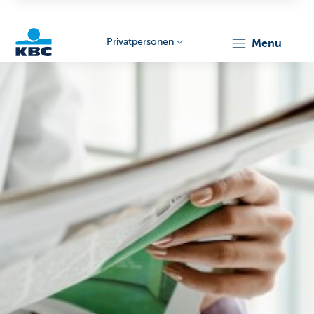
Privatpersonen
menu
KBC
Particulieren