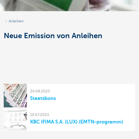
Anleihen
Neue Emission von Anleihen
24.08.2023
Staatsbons
19.07.2023
KBC IFIMA S.A. (LUX) (EMTN-programm)