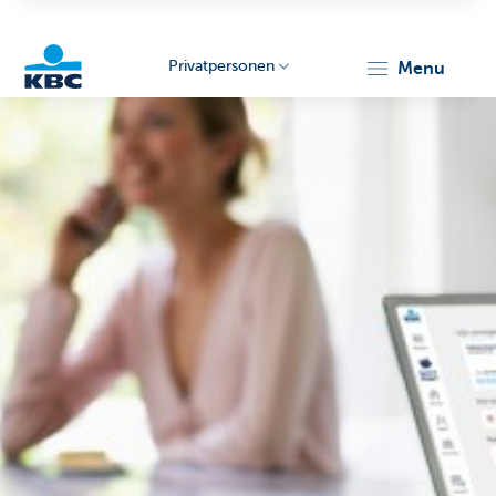
Privatpersonen
menu
KBC
Particulieren