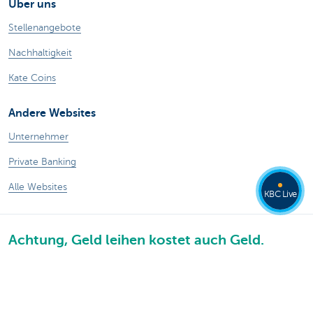
Über uns
Stellenangebote
Nachhaltigkeit
Kate Coins
Andere Websites
Unternehmer
Private Banking
Alle Websites
KBC Live
Achtung, Geld leihen kostet auch Geld.
Sitemap
KBC Gruppe
Pressemitteilungen