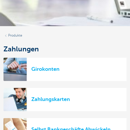
Produkte
Zahlungen
Girokonten
Zahlungskarten
Selbst Bankgeschäfte Abwickeln