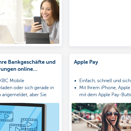
Ihre Bankgeschäfte und
Apple Pay
rungen online
ln
 KBC Mobile
Einfach, schnell und sic
laden oder sich gerade in
Mit Ihrem iPhone, Appl
 angemeldet, aber Sie
mit dem Apple Pay-Butt
h Fragen zum Online-
ir helfen Ihnen gern.