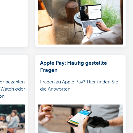
entdecken.
Apple Pay: Häufig gestellte
Fragen
her bezahlen
Fragen zu Apple Pay? Hier finden Sie
e Watch oder
die Antworten.
on