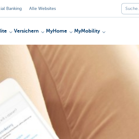
al Banking
Alle Websites
ite
Versichern
MyHome
MyMobility