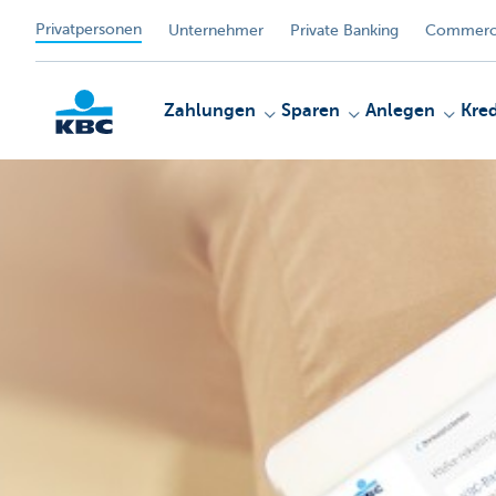
Privatpersonen
Unternehmer
Private Banking
Commerci
Zahlungen
Sparen
Anlegen
Kred
KBC