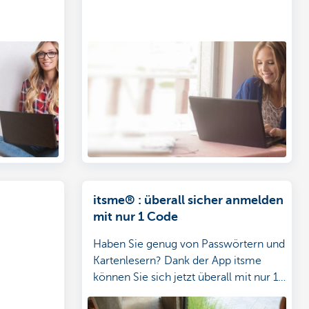
itsme® : überall sicher anmelden
mit nur 1 Code
Haben Sie genug von Passwörtern und
Kartenlesern? Dank der App itsme
können Sie sich jetzt überall mit nur 1
Code sicher anmelden. Hier