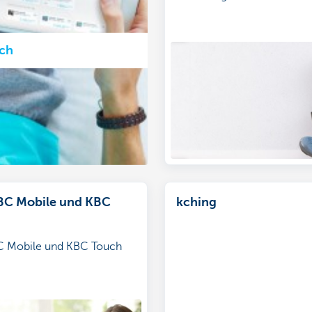
ch
BC Mobile und KBC
kching
C Mobile und KBC Touch