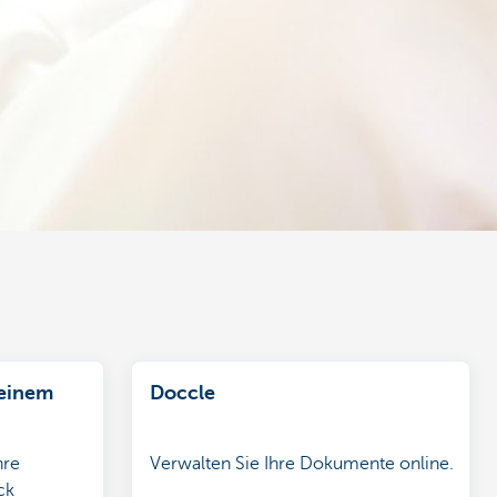
 einem
Doccle
hre
Verwalten Sie Ihre Dokumente online.
ck