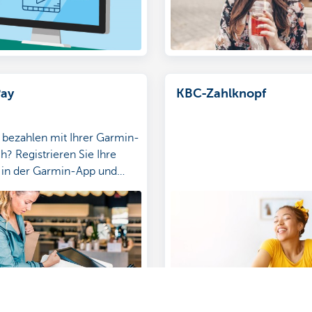
Pay
KBC-Zahlknopf
 bezahlen mit Ihrer Garmin-
? Registrieren Sie Ihre
 in der Garmin-App und
ie ohne Mobiltelefon oder
chnell und sicher!