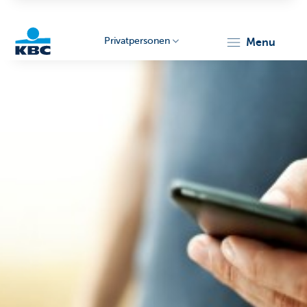
Privatpersonen
menu
KBC
Particulieren