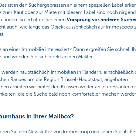
 Das ist in den Suchergebnissen an einem speziellen Label erke
e zum Kauf oder zur Miete mit diesem Label sind noch nirgen
u finden. So erhalten Sie einen
Vorsprung vor anderen Suche
eht auch, wie lange das Objekt ausschließlich auf Immoscoop 
st.
e an einer Immobilie interessiert? Dann ergreifen Sie schnell Ih
 und wenden Sie sich direkt an den Makler.
 werden hauptsächlich Immobilien in Flandern, einschließlich 
chen Randes um die Region Brüssel-Hauptstadt, angeboten.
hen arbeiten wir hinter den Kulissen weiter an interessanten 
hkeiten, die die Suche bald noch komfortabler machen werde
raumhaus in Ihrer Mailbox?
eren Sie den Newsletter von Immoscoop und sehen Sie als Ers