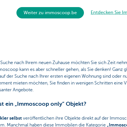
Entdecken Sie I
Weiter zu immoscoop.be
e Suche nach Ihrem neuen Zuhause möchten Sie sich Zeit neh
moscoop kann es aber schneller gehen, als Sie denken! Ganz gl
auf der Suche nach Ihrer ersten eigenen Wohnung sind oder nu
ement mieten möchten, Sie finden in wenigen Schritten eine V
ssanter Angebote.
st ein „Immoscoop only“ Objekt?
kler selbst
veröffentlichen ihre Objekte direkt auf der Immos
orm. Manchmal haben diese Immobilen die Kategorie
„Immosc