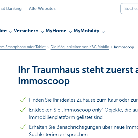
al Banking
Alle Websites
ite
Versichern
MyHome
MyMobility
rem Smartphone oder Tablet
Die Möglichkeiten von KBC Mobile
Immoscoop
Ihr Traumhaus steht zuerst 
Immoscoop
Finden Sie Ihr ideales Zuhause zum Kauf oder zur
Entdecken Sie „Immoscoop only“ Objekte, die au
Immobilienplattform gelistet sind
Erhalten Sie Benachrichtigungen über neue Immob
Suchkriterien entsprechen