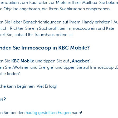
mmobilien zum Kauf oder zur Miete in Ihrer Mailbox. Sie be
e Objekte angeboten, die Ihren Suchkriterien entsprechen.
n Sie lieber Benachrichtigungen auf Ihrem Handy erhalten? A
lich! Richten Sie ein Suchprofil bei Immoscoop ein und Kate
ert Sie, sobald Ihr Traumhaus online ist.
nden Sie Immoscoop in KBC Mobile?
en Sie
KBC Mobile
und tippen Sie auf
„Angebot".
nen Sie „Wohnen und Energie“ und tippen Sie auf Immoscoop „
ie finden“.
he kann beginnen. Viel Erfolg!
en?
n Sie bei den
häufig gestellten Fragen
nach!