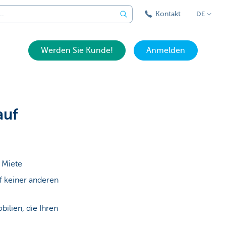
Kontakt
DE
Werden Sie Kunde!
Anmelden
auf
 Miete
f keiner anderen
ilien, die Ihren