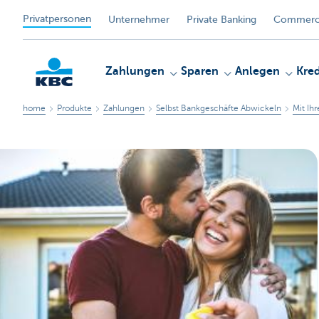
Privatpersonen
Unternehmer
Private Banking
Commerci
Zahlungen
Sparen
Anlegen
Kred
home
Produkte
Zahlungen
Selbst Bankgeschäfte Abwickeln
Mit Ih
KBC