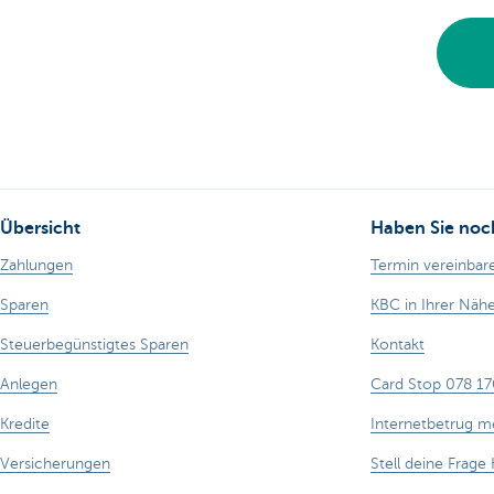
Übersicht
Haben Sie noc
Zahlungen
Termin vereinbar
Sparen
KBC in Ihrer Näh
Steuerbegünstigtes Sparen
Kontakt
Anlegen
Card Stop 078 17
Kredite
Internetbetrug m
Versicherungen
Stell deine Frage