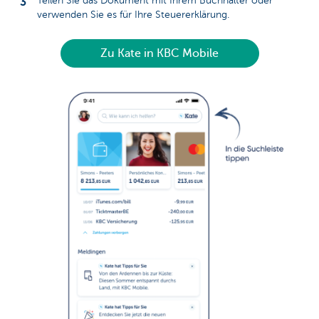
Teilen Sie das Dokument mit Ihrem Buchhalter oder
verwenden Sie es für Ihre Steuererklärung.
Zu Kate in KBC Mobile