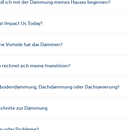
oll ich mit der Dämmung meines Hauses beginnen?
st Impact Us Today?
he Vorteile hat das Dämmen?
rechnet sich meine Investition?
bodendämmung, Dachdämmung oder Dachsanierung?
 Schritte zur Dämmung
en oder Probleme?