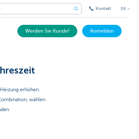
Kontakt
DE
Werden Sie Kunde!
Anmelden
ahreszeit
r Heizung erhöhen.
ombination, wählen.
nden.