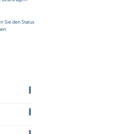
 Sie den Status
gen.