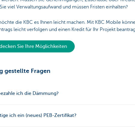
Sie viel Verwaltungsaufwand und müssen Fristen einhalten?
öchte die KBC es Ihnen leicht machen. Mit KBC Mobile können
ntrags leicht verfolgen und einen Kredit für Ihr Projekt beantra
decken Sie Ihre Möglichkeiten
g gestellte Fragen
bezahle ich die Dämmung?
ige ich ein (neues) PEB-Zertifikat?