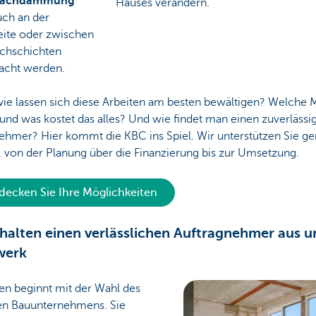
dachdämmung
Hauses verändern.
uch an der
eite oder zwischen
chschichten
acht werden.
ie lassen sich diese Arbeiten am besten bewältigen? Welche 
 und was kostet das alles? Und wie findet man einen zuverlässi
ehmer? Hier kommt die KBC ins Spiel. Wir unterstützen Sie ge
, von der Planung über die Finanzierung bis zur Umsetzung.
decken Sie Ihre Möglichkeiten
rhalten einen verlässlichen Auftragnehmer aus 
werk
 beginnt mit der Wahl des
gen Bauunternehmens. Sie