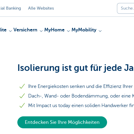
al Banking
Alle Websites
ite
Versichern
MyHome
MyMobility
Isolierung ist gut für jede J
Ihre Energiekosten senken und die Effizienz Ihre
Dach-, Wand- oder Bodendämmung, oder eine K
Mit Impact us today einen soliden Handwerker fi
Entdecken Sie Ihre Möglichkeiten