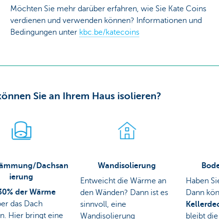
Möchten Sie mehr darüber erfahren, wie Sie Kate Coins
verdienen und verwenden können? Informationen und
Bedingungen unter
kbc.be/katecoins
önnen Sie an Ihrem Haus isolieren?
ämmung/Dachsan
Wandisolierung
Bod
ierung
Entweicht die Wärme an
Haben Sie
30% der Wärme
den Wänden? Dann ist es
Dann kön
ber das Dach
sinnvoll, eine
Kellerd
n. Hier bringt eine
Wandisolierung
bleibt d