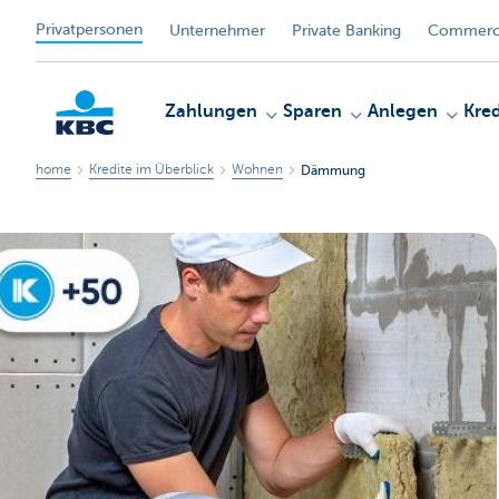
Privatpersonen
Unternehmer
Private Banking
Commerci
Zahlungen
Sparen
Anlegen
Kred
home
Kredite im Überblick
Wohnen
Dämmung
KBC