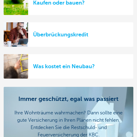
Kaufen oder bauen?
Überbrückungskredit
Was kostet ein Neubau?
Immer geschützt, egal was passiert
Ihre Wohnträume wahrmachen? Dann sollte eine
gute Versicherung in Ihren Plänen nicht fehlen.
Entdecken Sie die Restschuld- und
Feuerversicherung der KBC.