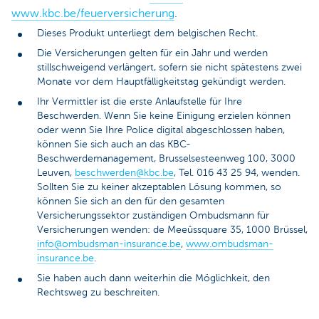
www.kbc.be/feuerversicherung
.
Dieses Produkt unterliegt dem belgischen Recht.
Die Versicherungen gelten für ein Jahr und werden
stillschweigend verlängert, sofern sie nicht spätestens zwei
Monate vor dem Hauptfälligkeitstag gekündigt werden.
Ihr Vermittler ist die erste Anlaufstelle für Ihre
Beschwerden. Wenn Sie keine Einigung erzielen können
oder wenn Sie Ihre Police digital abgeschlossen haben,
können Sie sich auch an das KBC-
Beschwerdemanagement, Brusselsesteenweg 100, 3000
Leuven,
beschwerden@kbc.be
, Tel. 016 43 25 94, wenden.
Sollten Sie zu keiner akzeptablen Lösung kommen, so
können Sie sich an den für den gesamten
Versicherungssektor zuständigen Ombudsmann für
Versicherungen wenden: de Meeûssquare 35, 1000 Brüssel,
info@ombudsman-insurance.be
,
www.ombudsman-
insurance.be
.
Sie haben auch dann weiterhin die Möglichkeit, den
Rechtsweg zu beschreiten.