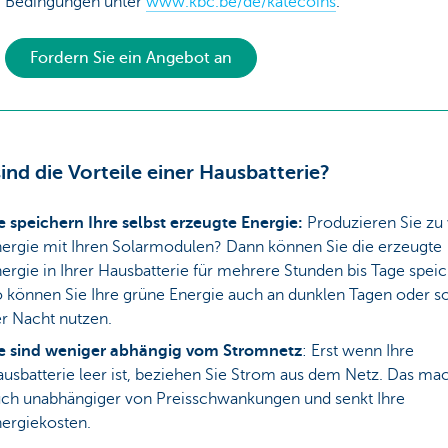
Bedingungen unter
www.kbc.be/de/katecoins
.
Fordern Sie ein Angebot an
ind die Vorteile einer Hausbatterie?
e speichern Ihre selbst erzeugte Energie:
Produzieren Sie zu 
ergie mit Ihren Solarmodulen? Dann können Sie die erzeugte
ergie in Ihrer Hausbatterie für mehrere Stunden bis Tage speic
 können Sie Ihre grüne Energie auch an dunklen Tagen oder so
r Nacht nutzen.
ie sind weniger abhängig vom Stromnetz
: Erst wenn Ihre
usbatterie leer ist, beziehen Sie Strom aus dem Netz. Das mac
ch unabhängiger von Preisschwankungen und senkt Ihre
ergiekosten.