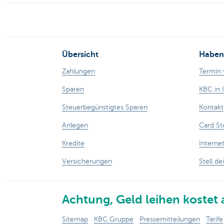
Übersicht
Haben 
Zahlungen
Termin 
Sparen
KBC in 
Steuerbegünstigtes Sparen
Kontakt
Anlegen
Card St
Kredite
Interne
Versicherungen
Stell de
Achtung, Geld leihen kostet 
Sitemap
KBC Gruppe
Pressemitteilungen
Tarife