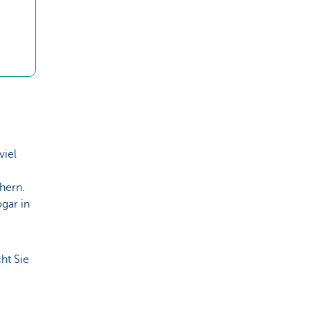
viel
hern.
gar in
ht Sie