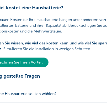
iel kostet eine Hausbatterie?
nauen Kosten für Ihre Hausbatterie hängen unter anderem von 
tallierten Batterie und ihrer Kapazität ab. Berücksichtigen Sie a
ationskosten und die Mehrwertsteuer.
n Sie wissen, wie viel das kosten kann und wie viel Sie spar
n.
Simulieren Sie die Installation in wenigen Schritten.
echnen Sie Ihren Vorteil
g gestellte Fragen
e Hausbatterie soll ich wählen?