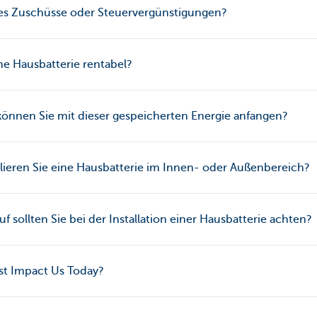
 es Zuschüsse oder Steuervergünstigungen?
ine Hausbatterie rentabel?
önnen Sie mit dieser gespeicherten Energie anfangen?
llieren Sie eine Hausbatterie im Innen- oder Außenbereich?
f sollten Sie bei der Installation einer Hausbatterie achten?
st Impact Us Today?