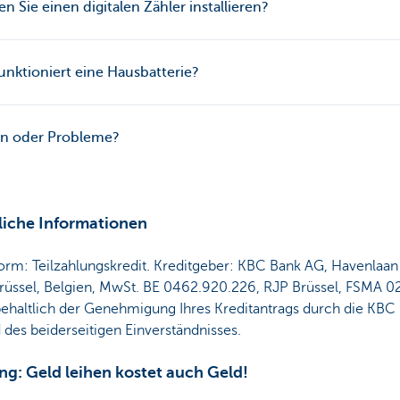
n Sie einen digitalen Zähler installieren?
unktioniert eine Hausbatterie?
en oder Probleme?
liche Informationen
orm: Teilzahlungskredit. Kreditgeber: KBC Bank AG, Havenlaan
rüssel, Belgien, MwSt. BE 0462.920.226, RJP Brüssel, FSMA 
behaltlich der Genehmigung Ihres Kreditantrags durch die KBC
des beiderseitigen Einverständnisses.
ng: Geld leihen kostet auch Geld!