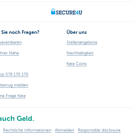
Sie noch Fragen?
Über uns
vereinbaren
Stellenangebote
Ihrer Nähe
Nachhaltigkeit
Kate Coins
op 078 170 170
tbetrug melden
ine Frage Kate
auch Geld.
Rechtliche Informationen
Abmelden
Responsible disclosure