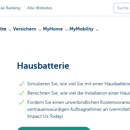
al Banking
Alle Websites
ite
Versichern
MyHome
MyMobility
Hausbatterie
Simulieren Sie, wie viel Sie mit einer Hausbatteri
Berechnen Sie, wie viel die Installation einer Haus
Fordern Sie einen unverbindlichen Kostenvorans
vertrauenswürdigen Auftragnehmer an (vermittel
Impact Us Today).