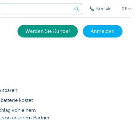
Kontakt
DE
Werden Sie Kunde!
Anmelden
e sparen.
batterie kostet.
chlag von einem
t von unserem Partner