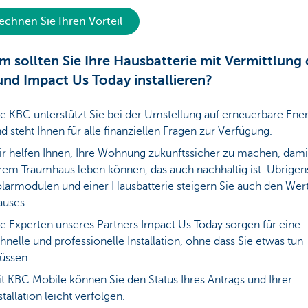
echnen Sie Ihren Vorteil
 sollten Sie Ihre Hausbatterie mit Vermittlung 
nd Impact Us Today installieren?
e KBC unterstützt Sie bei der Umstellung auf erneuerbare Ene
d steht Ihnen für alle finanziellen Fragen zur Verfügung.
r helfen Ihnen, Ihre Wohnung zukunftssicher zu machen, damit
rem Traumhaus leben können, das auch nachhaltig ist. Übrigen
larmodulen und einer Hausbatterie steigern Sie auch den Wert
uses.
e Experten unseres Partners Impact Us Today sorgen für eine
hnelle und professionelle Installation, ohne dass Sie etwas tun
üssen.
t KBC Mobile können Sie den Status Ihres Antrags und Ihrer
stallation leicht verfolgen.