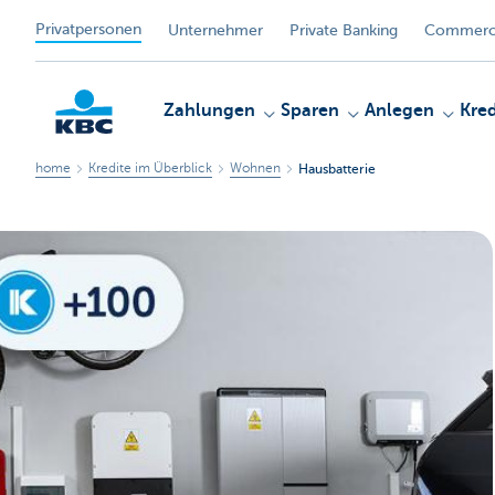
Privatpersonen
Unternehmer
Private Banking
Commerci
Zahlungen
Sparen
Anlegen
Kred
home
Kredite im Überblick
Wohnen
Hausbatterie
KBC