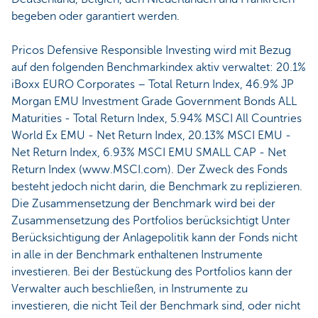
begeben oder garantiert werden.
Pricos Defensive Responsible Investing wird mit Bezug
auf den folgenden Benchmarkindex aktiv verwaltet: 20.1%
iBoxx EURO Corporates – Total Return Index, 46.9% JP
Morgan EMU Investment Grade Government Bonds ALL
Maturities - Total Return Index, 5.94% MSCI All Countries
World Ex EMU - Net Return Index, 20.13% MSCI EMU -
Net Return Index, 6.93% MSCI EMU SMALL CAP - Net
Return Index (www.MSCI.com). Der Zweck des Fonds
besteht jedoch nicht darin, die Benchmark zu replizieren.
Die Zusammensetzung der Benchmark wird bei der
Zusammensetzung des Portfolios berücksichtigt Unter
Berücksichtigung der Anlagepolitik kann der Fonds nicht
in alle in der Benchmark enthaltenen Instrumente
investieren. Bei der Bestückung des Portfolios kann der
Verwalter auch beschließen, in Instrumente zu
investieren, die nicht Teil der Benchmark sind, oder nicht