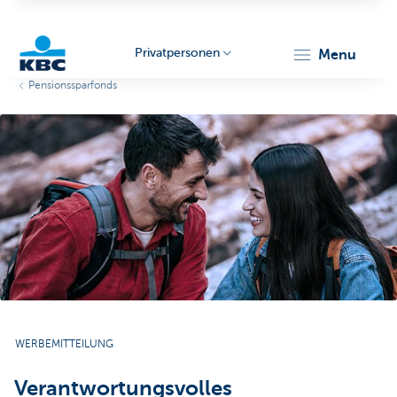
Privatpersonen
menu
Pensionssparfonds
KBC
Particulieren
WERBEMITTEILUNG
Verantwortungsvolles