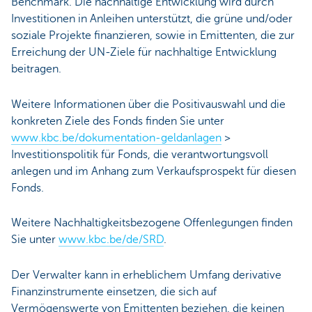
Benchmark. Die nachhaltige Entwicklung wird durch
Investitionen in Anleihen unterstützt, die grüne und/oder
soziale Projekte finanzieren, sowie in Emittenten, die zur
Erreichung der UN-Ziele für nachhaltige Entwicklung
beitragen.
Weitere Informationen über die Positivauswahl und die
konkreten Ziele des Fonds finden Sie unter
www.kbc.be/dokumentation-geldanlagen
>
Investitionspolitik für Fonds, die verantwortungsvoll
anlegen und im Anhang zum Verkaufsprospekt für diesen
Fonds.
Weitere Nachhaltigkeitsbezogene Offenlegungen finden
Sie unter
www.kbc.be/de/SRD
.
Der Verwalter kann in erheblichem Umfang derivative
Finanzinstrumente einsetzen, die sich auf
Vermögenswerte von Emittenten beziehen, die keinen