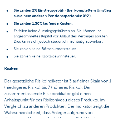
Sie zahlen 2% Einstiegsgebühr (bei komplettem Umstieg
aus einem anderen Pensionssparfonds: 0%²).
Sie zahlen 1,30% laufende Kosten.
Es fallen keine Ausstiegsgebühren an. Sie können Ihr
angesammeltes Kapital vor Ablauf des Vertrages abrufen.
Dies kann sich jedoch steuerlich nachteilig auswirken.
Sie zahlen keine Börsenumsatzsteuer.
Sie zahlen keine Kapitalgewinnsteuer.
Risiken
Der gesetzliche Risikoindikator ist 3 auf einer Skala von 1
(niedrigeres Risiko) bis 7 (höheres Risiko). Der
zusammenfassende Risikoindikator gibt einen
Anhaltspunkt für das Risikoniveau dieses Produkts, im
Vergleich zu anderen Produkten. Der Indikator zeigt die
Wahrscheinlichkeit, dass Anleger aufgrund von