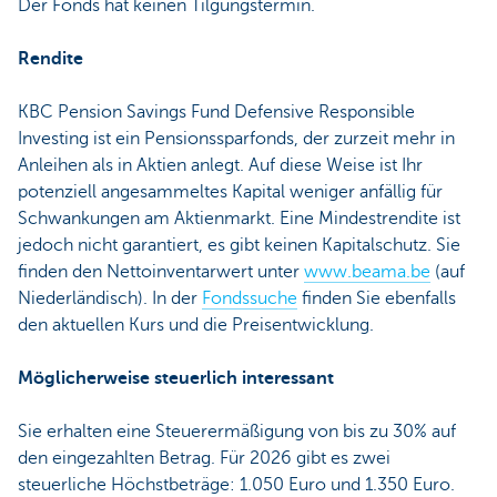
Der Fonds hat keinen Tilgungstermin.
Rendite
KBC Pension Savings Fund Defensive Responsible
Investing ist ein Pensionssparfonds, der zurzeit mehr in
Anleihen als in Aktien anlegt. Auf diese Weise ist Ihr
potenziell angesammeltes Kapital weniger anfällig für
Schwankungen am Aktienmarkt. Eine Mindestrendite ist
jedoch nicht garantiert, es gibt keinen Kapitalschutz. Sie
finden den Nettoinventarwert unter
www.beama.be
(auf
Niederländisch). In der
Fondssuche
finden Sie ebenfalls
den aktuellen Kurs und die Preisentwicklung.
Möglicherweise steuerlich interessant
Sie erhalten eine Steuerermäßigung von bis zu 30% auf
den eingezahlten Betrag. Für 2026 gibt es zwei
steuerliche Höchstbeträge: 1.050 Euro und 1.350 Euro.