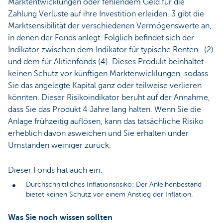
Marktentwicklungen oder fehlendem Geld für die
Zahlung Verluste auf ihre Investition erleiden. 3 gibt die
Marktsensibilität der verschiedenen Vermögenswerte an,
in denen der Fonds anlegt. Folglich befindet sich der
Indikator zwischen dem Indikator für typische Renten- (2)
und dem für Aktienfonds (4). Dieses Produkt beinhaltet
keinen Schutz vor künftigen Marktenwicklungen, sodass
Sie das angelegte Kapital ganz oder teilweise verlieren
könnten. Dieser Risikoindikator beruht auf der Annahme,
dass Sie das Produkt 4 Jahre lang halten. Wenn Sie die
Anlage frühzeitig auflösen, kann das tatsächliche Risiko
erheblich davon asweichen und Sie erhalten under
Umständen weiniger zurück.
Dieser Fonds hat auch ein:
Durchschnittliches Inflationsrisiko: Der Anleihenbestand
bietet keinen Schutz vor einem Anstieg der Inflation.
Was Sie noch wissen sollten