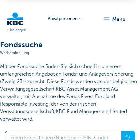
Privatpersonen
menu
beleggen
KBC
Fondssuche
Werbemitteilung
Mit der Fondssuche finden Sie sich schnell in unserem
umfangreichen Angebot an Fonds¹ und Anlageversicherung
(Zweig 23²) zurecht. Diese Fonds werden von der belgischen
Verwaltungsgesellschaft KBC Asset Management AG
Particulieren
verwaltet, mit Ausnahme des Fonds Fivest Euroland
Responsible Investing, der von der irischen
Verwaltungsgesellschaft KBC Fund Management Limited
verwaltet wird.