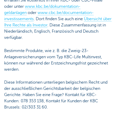
erhalten Sie kostenlos in Ihrer KBC- oder CBC-Filiale
oder unter
www.kbc.be/dokumentation-
geldanlagen
oder
www.cbc.be/documentation-
investissements
. Dort finden Sie auch eine
Übersicht über
Ihre Rechte als Investor
. Diese Zusammenfassung ist in
Niederländisch, Englisch, Französisch und Deutsch
verfügbar.
Bestimmte Produkte, wie z. B. die Zweig-23-
Anlageversicherungen vom Typ KBC-Life Multinvest,
können nur während der Erstzeichnungsfrist gezeichnet
werden.
Diese Informationen unterliegen belgischem Recht und
der ausschließlichen Gerichtsbarkeit der belgischen
Gerichte. Haben Sie eine Frage? Kontakt für KBC-
Kunden: 078 353 138, Kontakt für Kunden der KBC
Brussels: 02/303 31 60.