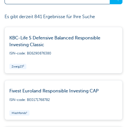
Es gibt derzeit 841 Ergebnisse für Ihre Suche
KBC-Life S Defensive Balanced Responsible
Investing Classic
ISIN-code: BE6290876380
Zweig23²
Fivest Euroland Responsible Investing CAP
ISIN-code: BE0171768782
Mischfonds¹