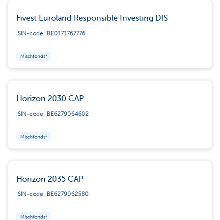
Fivest Euroland Responsible Investing DIS
ISIN-code: BE0171767776
Mischfonds¹
Horizon 2030 CAP
ISIN-code: BE6279064602
Mischfonds¹
Horizon 2035 CAP
ISIN-code: BE6279062580
Mischfonds¹