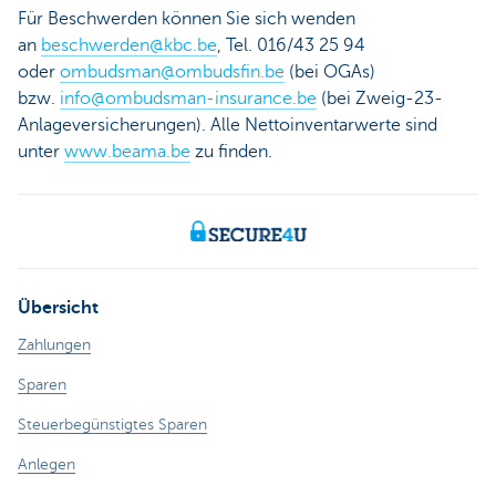
Für Beschwerden können Sie sich wenden
an
beschwerden@kbc.be
, Tel. 016/43 25 94
oder
ombudsman@ombudsfin.be
(bei OGAs)
bzw.
info@ombudsman-insurance.be
(bei Zweig-23-
Anlageversicherungen). Alle Nettoinventarwerte sind
unter
www.beama.be
zu finden.
Übersicht
Zahlungen
Sparen
Steuerbegünstigtes Sparen
Anlegen