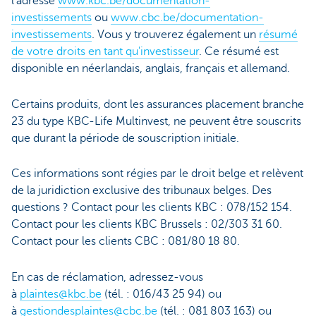
l’adresse
www.kbc.be/documentation-
investissements
ou
www.cbc.be/documentation-
investissements
. Vous y trouverez également un
résumé
de votre droits en tant qu'investisseur
. Ce résumé est
disponible en néerlandais, anglais, français et allemand.
Certains produits, dont les assurances placement branche
23 du type KBC-Life Multinvest, ne peuvent être souscrits
que durant la période de souscription initiale.
Ces informations sont régies par le droit belge et relèvent
de la juridiction exclusive des tribunaux belges. Des
questions ? Contact pour les clients KBC : 078/152 154.
Contact pour les clients KBC Brussels : 02/303 31 60.
Contact pour les clients CBC : 081/80 18 80.
En cas de réclamation, adressez-vous
à
plaintes@kbc.be
(tél. : 016/43 25 94) ou
à
gestiondesplaintes@cbc.be
(tél. : 081 803 163) ou