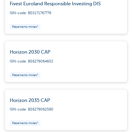
Fivest Euroland Responsible Investing DIS
ISIN-code: BE0171767776
Placements mixtes¹
Horizon 2030 CAP
ISIN-code: BE6279064602
Placements mixtes¹
Horizon 2035 CAP
ISIN-code: BE6279062580
Placements mixtes¹