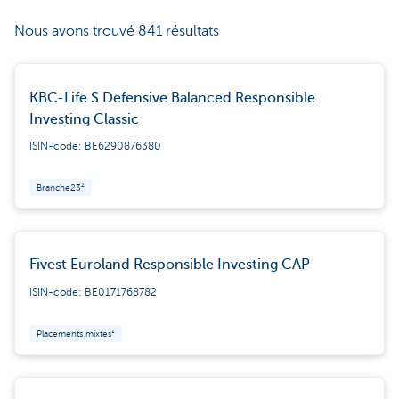
Nous avons trouvé 841 résultats
KBC-Life S Defensive Balanced Responsible
Investing Classic
ISIN-code: BE6290876380
Branche23²
Fivest Euroland Responsible Investing CAP
ISIN-code: BE0171768782
Placements mixtes¹