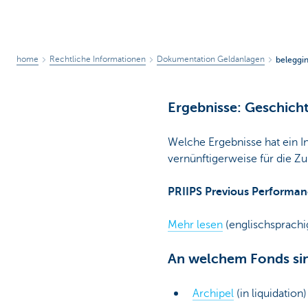
home
Rechtliche Informationen
Dokumentation Geldanlagen
beleggin
Ergebnisse: Geschich
Welche Ergebnisse hat ein I
vernünftigerweise für die Z
PRIIPS Previous Performan
Mehr lesen
(englischsprach
An welchem Fonds sind
Archipel
(in liquidation)