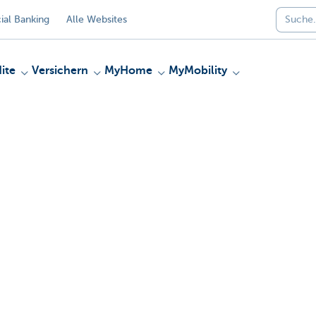
al Banking
Alle Websites
ite
Versichern
MyHome
MyMobility