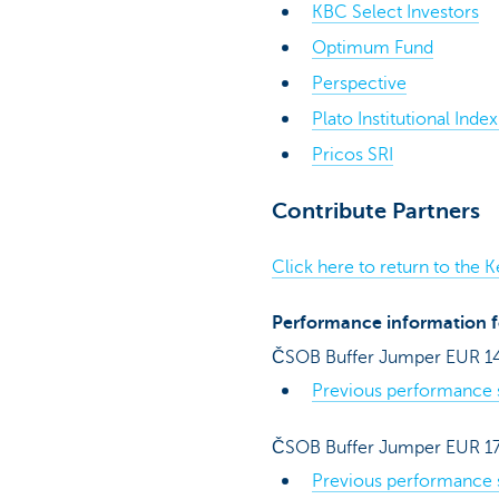
KBC Select Investors
Optimum Fund
Perspective
Plato Institutional Inde
Pricos SRI
Contribute Partners
Click here to return to the
Performance information f
ČSOB Buffer Jumper EUR 1
Previous performance sc
ČSOB Buffer Jumper EUR 1
Previous performance sc