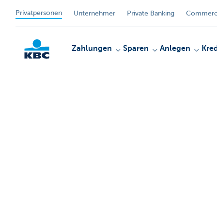
Privatpersonen
Unternehmer
Private Banking
Commerci
Zahlungen
Sparen
Anlegen
Kred
KBC