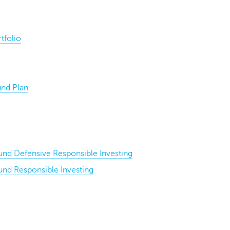
tfolio
nd Plan
nd Defensive Responsible Investing
nd Responsible Investing