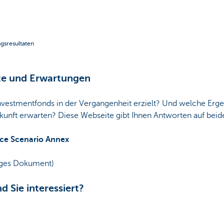
gsresultaten
te und Erwartungen
nvestmentfonds in der Vergangenheit erzielt? Und welche Erge
ukunft erwarten? Diese Webseite gibt Ihnen Antworten auf beid
ce Scenario Annex
iges Dokument)
 Sie interessiert?