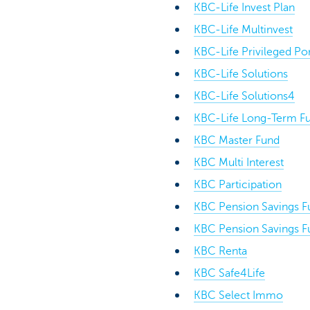
KBC-Life Invest Plan
KBC-Life Multinvest
KBC-Life Privileged Por
KBC-Life Solutions
KBC-Life Solutions4
KBC-Life Long-Term Fu
KBC Master Fund
KBC Multi Interest
KBC Participation
KBC Pension Savings Fu
KBC Pension Savings Fu
KBC Renta
KBC Safe4Life
KBC Select Immo