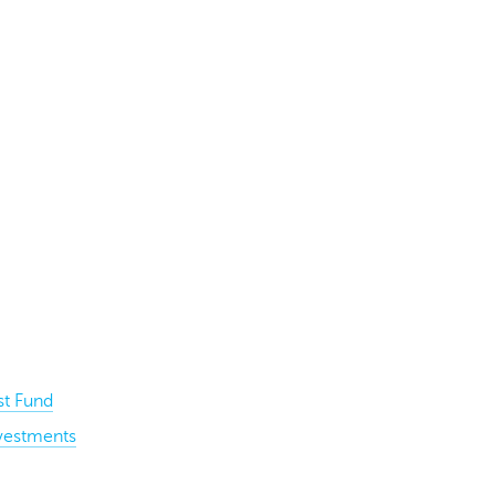
st Fund
nvestments