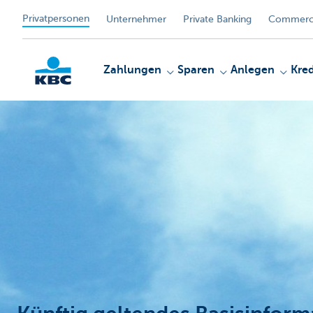
Privatpersonen
Unternehmer
Private Banking
Commerci
Zahlungen
Sparen
Anlegen
Kred
KBC