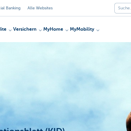
al Banking
Alle Websites
ite
Versichern
MyHome
MyMobility