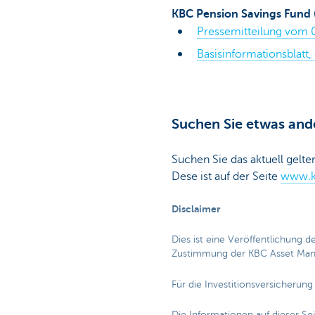
KBC Pension Savings Fund (
Pressemitteilung vom 0
Basisinformationsblatt, 
Suchen Sie etwas and
Suchen Sie das aktuell gelt
Dese ist auf der Seite
www.k
Disclaimer
Dies ist eine Veröffentlichung 
Zustimmung der KBC Asset Mana
Für die Investitionsversicherun
Die Informationen auf dieser Se