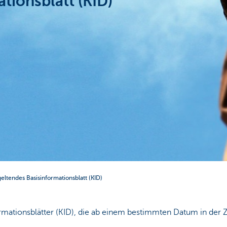
tionsblatt (KID)
geltendes Basisinformationsblatt (KID)
formationsblätter (KID), die ab einem bestimmten Datum in der 