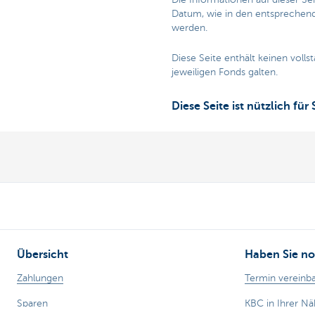
Datum, wie in den entsprechenden
werden.
Diese Seite enthält keinen voll
jeweiligen Fonds galten.
Diese Seite ist nützlich für 
Übersicht
Haben Sie no
Zahlungen
Termin vereinb
Sparen
KBC in Ihrer N