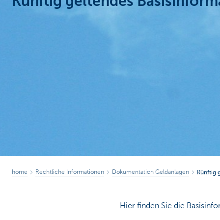
Künftig geltendes Basisinforma
Particulieren
home
Rechtliche Informationen
Dokumentation Geldanlagen
Künftig 
Hier finden Sie die Basisin