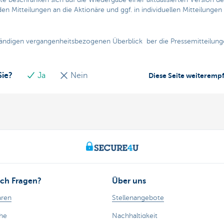
 Mitteilungen an die Aktionäre und ggf. in individuellen Mitteilungen 
ständigen vergangenheitsbezogenen Überblick ber die Pressemitteilunge
Sie?
Ja
Nein
Diese Seite weiteremp
ch Fragen?
Über uns
aren
Stellenangebote
ähe
Nachhaltigkeit